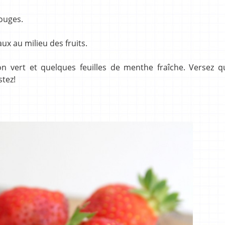
ouges.
x au milieu des fruits.
n vert et quelques feuilles de menthe fraîche. Versez q
stez!