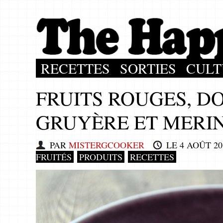
RECETTES
SORTIES
CULT
FRUITS ROUGES, D
GRUYÈRE ET MERI
PAR
MISTERGCOOKER
LE
4 AOÛT 20
FRUITÉS
PRODUITS
RECETTES