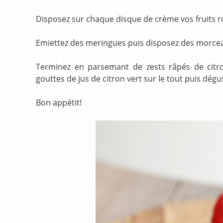
Disposez sur chaque disque de crème vos fruits r
Emiettez des meringues puis disposez des morceau
Terminez en parsemant de zests râpés de citro
gouttes de jus de citron vert sur le tout puis dégu
Bon appétit!