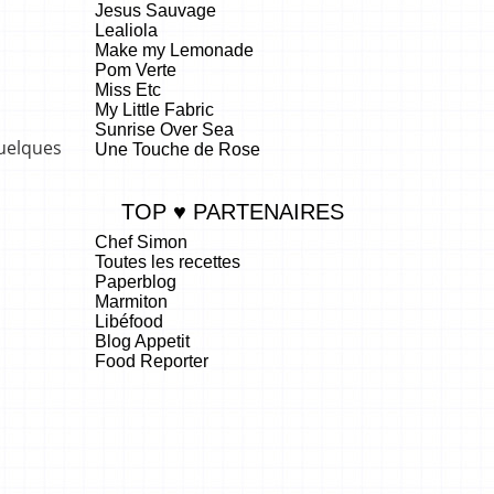
Jesus Sauvage
Lealiola
Make my Lemonade
Pom Verte
Miss Etc
My Little Fabric
Sunrise Over Sea
uelques
Une Touche de Rose
TOP ♥ PARTENAIRES
Chef Simon
Toutes les recettes
Paperblog
Marmiton
Libéfood
Blog Appetit
Food Reporter
.