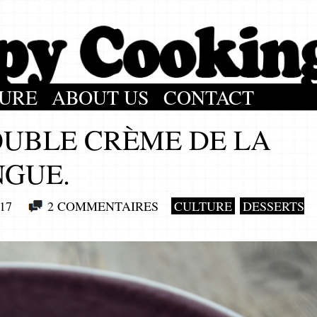
URE
ABOUT US
CONTACT
OUBLE CRÈME DE LA
NGUE.
17
2 COMMENTAIRES
CULTURE
DESSERTS