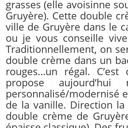
grasses (elle avoisinne so
Gruyère). Cette double cr
ville de Gruyère dans le 
ou je vous conseille vive
Traditionnellement, on ser
double crème dans un baq
rouges…un régal. C’est 
propose aujourd’hu
personnalisé/modernisé en
de la vanille. Direction l
double crème de Gruyère
épaisse classique). Des fru