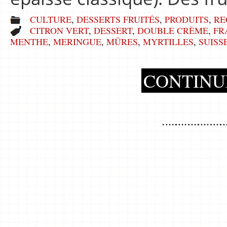
CULTURE
,
DESSERTS FRUITÉS
,
PRODUITS
,
RE
CITRON VERT
,
DESSERT
,
DOUBLE CRÈME
,
FR
MENTHE
,
MERINGUE
,
MÛRES
,
MYRTILLES
,
SUISS
CONTINU