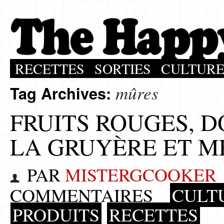
RECETTES
SORTIES
CULTUR
mûres
Tag Archives:
FRUITS ROUGES, 
LA GRUYÈRE ET M
PAR
MISTERGCOOKER
COMMENTAIRES
CULT
PRODUITS
RECETTES