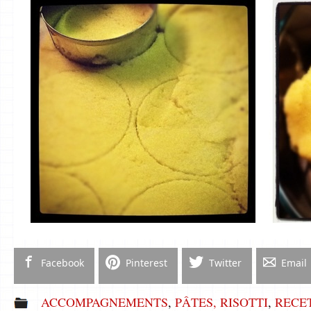
Facebook
Pinterest
Twitter
Email
ACCOMPAGNEMENTS
,
PÂTES, RISOTTI
,
RECE