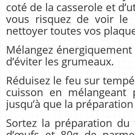
coté de la casserole et d’u
vous risquez de voir le 
nettoyer toutes vos plaqu
Mélangez énergiquement l
d’éviter les grumeaux.
Réduisez le feu sur tempé
cuisson en mélangeant 
jusqu’à que la préparation 
Sortez la préparation du 
d’œufs et 80g de parme