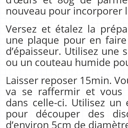
nouveau pour incorporer l
Versez et étalez la prép
une plaque pour en fair
d’épaisseur. Utilisez une s
ou un couteau humide pou
Laisser reposer 15min. Vo
va se raffermir et vous 
dans celle-ci. Utilisez u
pour découper des dis
d’environ 5cm de diamètr