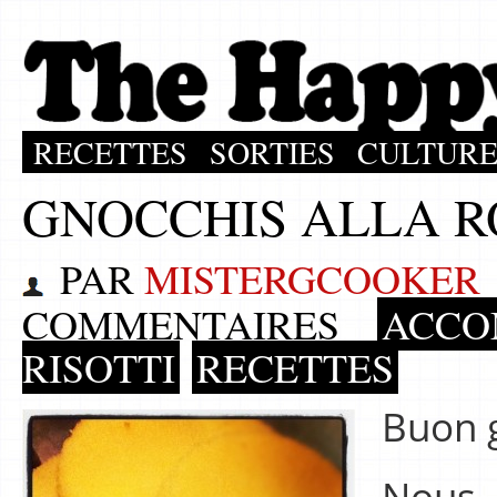
RECETTES
SORTIES
CULTUR
GNOCCHIS ALLA 
PAR
MISTERGCOOKER
COMMENTAIRES
ACCO
RISOTTI
RECETTES
Buon 
Nous 