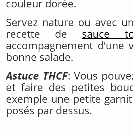
couleur dorée.
Servez nature ou avec un
recette de
sauce t
accompagnement d’une vi
bonne salade.
Astuce THCF
: Vous pouvez
et faire des petites bo
exemple une petite garni
posés par dessus.