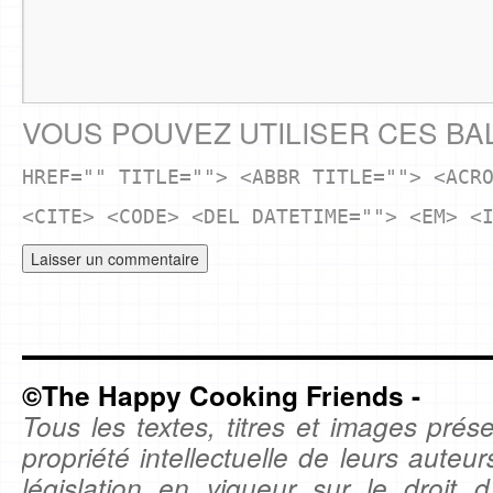
VOUS POUVEZ UTILISER CES BA
HREF="" TITLE=""> <ABBR TITLE=""> <ACR
<CITE> <CODE> <DEL DATETIME=""> <EM> <
©The Happy Cooking Friends -
Tous les textes, titres et images prése
propriété intellectuelle de leurs auteu
législation en vigueur sur le droit d'