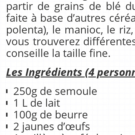
partir de grains de blé d
faite à base d’autres cér
polenta), le manioc, le ri
vous trouverez différentes
conseille la taille fine.
Les Ingrédients (4 personn
250g de semoule
1 L de lait
100g de beurre
2 jaunes d’œufs