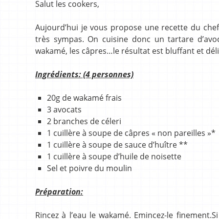
Salut les cookers,
Aujourd’hui je vous propose une recette du chef 
très sympas. On cuisine donc un tartare d’avo
wakamé, les câpres…le résultat est bluffant et délic
Ingrédients: (4 personnes)
20g de wakamé frais
3 avocats
2 branches de céleri
1 cuillère à soupe de câpres « non pareilles »*
1 cuillère à soupe de sauce d’huître **
1 cuillère à soupe d’huile de noisette
Sel et poivre du moulin
Préparation:
Rincez à l’eau le wakamé. Emincez-le finement.Si