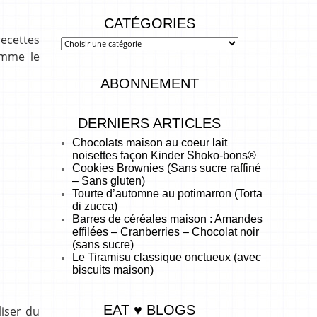
CATÉGORIES
recettes
omme le
ABONNEMENT
DERNIERS ARTICLES
Chocolats maison au coeur lait
noisettes façon Kinder Shoko-bons®
Cookies Brownies (Sans sucre raffiné
– Sans gluten)
Tourte d’automne au potimarron (Torta
di zucca)
Barres de céréales maison : Amandes
effilées – Cranberries – Chocolat noir
(sans sucre)
Le Tiramisu classique onctueux (avec
biscuits maison)
EAT ♥ BLOGS
liser du