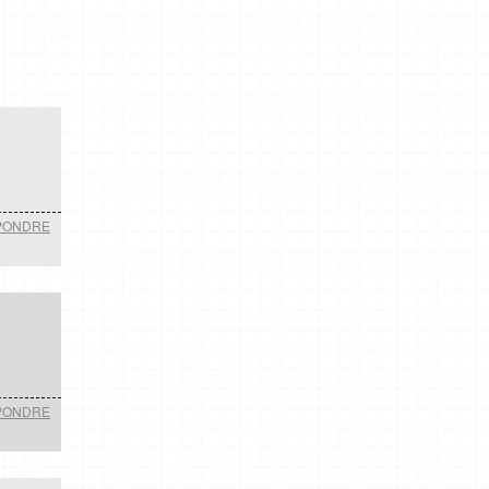
PONDRE
PONDRE