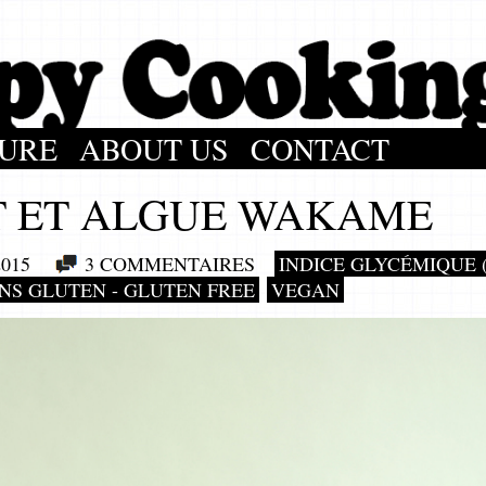
URE
ABOUT US
CONTACT
T ET ALGUE WAKAME
015
3 COMMENTAIRES
INDICE GLYCÉMIQUE (
NS GLUTEN - GLUTEN FREE
VEGAN