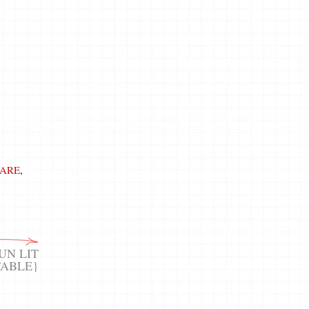
TARE
,
UN LIT
TABLE}