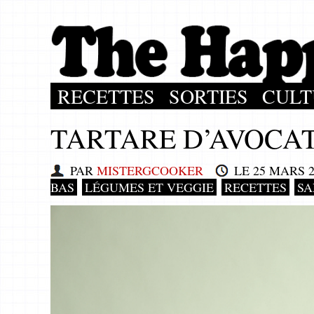
RECETTES
SORTIES
CULT
TARTARE D’AVOCA
PAR
MISTERGCOOKER
LE
25 MARS 2
BAS
LÉGUMES ET VEGGIE
RECETTES
SA