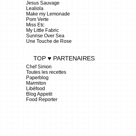
Jesus Sauvage
Lealiola
Make my Lemonade
Pom Verte
Miss Etc
My Little Fabric
Sunrise Over Sea
Une Touche de Rose
TOP ♥ PARTENAIRES
Chef Simon
Toutes les recettes
Paperblog
Marmiton
Libéfood
Blog Appetit
Food Reporter
.