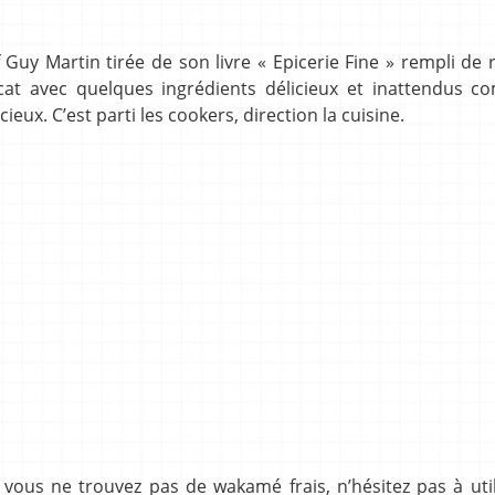
Guy Martin tirée de son livre « Epicerie Fine » rempli de 
cat avec quelques ingrédients délicieux et inattendus c
ieux. C’est parti les cookers, direction la cuisine.
 vous ne trouvez pas de wakamé frais, n’hésitez pas à uti