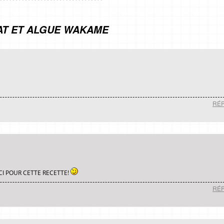
AT ET ALGUE WAKAME
RÉ
CI POUR CETTE RECETTE!
RÉ