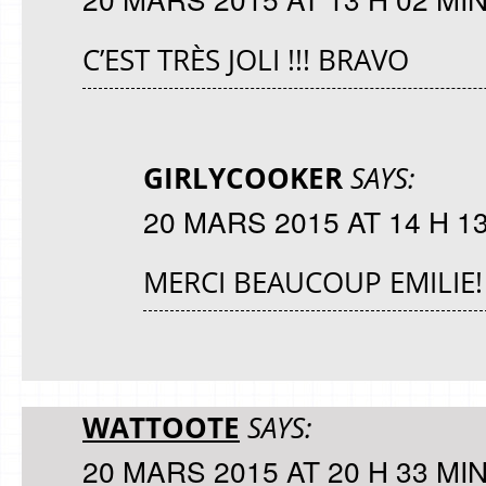
C’EST TRÈS JOLI !!! BRAVO
GIRLYCOOKER
SAYS:
20 MARS 2015 AT 14 H 1
MERCI BEAUCOUP EMILIE!
WATTOOTE
SAYS:
20 MARS 2015 AT 20 H 33 MI