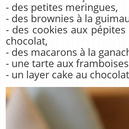
- des petites meringues,
- des brownies à la guima
- des cookies aux pépites
chocolat,
- des macarons à la ganac
- une tarte aux framboises
- un layer cake au chocola