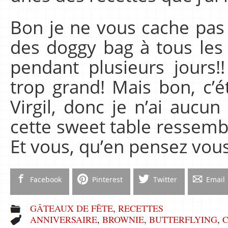
Bon je ne vous cache pa
des doggy bag à tous les i
pendant plusieurs jours!
trop grand! Mais bon, c’é
Virgil, donc je n’ai aucun
cette sweet table ressembl
Et vous, qu’en pensez vou
Facebook
Pinterest
Twitter
Email
GÂTEAUX DE FÊTE
,
RECETTES
ANNIVERSAIRE
,
BROWNIE
,
BUTTERFLYING
,