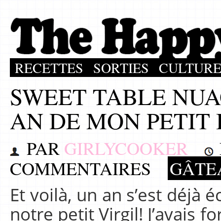
RECETTES
SORTIES
CULTUR
SWEET TABLE NUA
AN DE MON PETIT
PAR
GIRLYCOOKER
COMMENTAIRES
GÂTE
Et voilà, un an s’est déjà 
notre petit Virgil! J’avais 