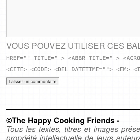
VOUS POUVEZ UTILISER CES BA
HREF="" TITLE=""> <ABBR TITLE=""> <ACR
<CITE> <CODE> <DEL DATETIME=""> <EM> <
©The Happy Cooking Friends -
Tous les textes, titres et images prése
propriété intellectuelle de leurs auteu