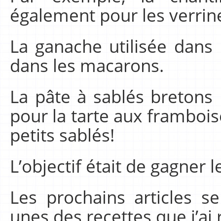
également pour les verrine
La ganache utilisée dans
dans les macarons.
La pâte à sablés bretons 
pour la tarte aux frambois
petits sablés!
L’objectif était de gagner
Les prochains articles s
unes des recettes que j’ai 