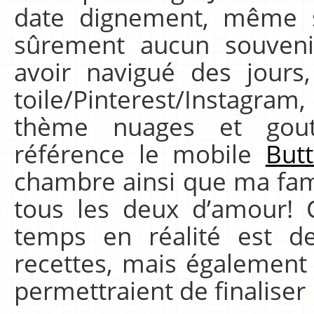
date dignement, même si
sûrement aucun souveni
avoir navigué des jours
toile/Pinterest/Instagra
thème nuages et gou
référence le mobile
Butt
chambre ainsi que ma fam
tous les deux d’amour! 
temps en réalité est d
recettes, mais également 
permettraient de finaliser