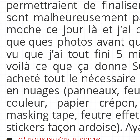
permettraient de finali
sont malheureusement pas
moche ce jour là et j’a
quelques photos avant qu
vu que j’ai tout fini 5 m
voilà ce que ça donne Sur
acheté tout le nécessair
en nuages (panneaux, feu
couleur, papier crépon,
masking tape, feutre effet 
stickers façon ardoise). 
GÂTEAUX DE FÊTE
,
RECETTES