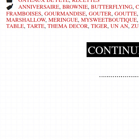
ANNIVERSAIRE
,
BROWNIE
,
BUTTERFLYING
,
FRAMBOISES
,
GOURMANDISE
,
GOUTER
,
GOUTTE
MARSHALLOW
,
MERINGUE
,
MYSWEETBOUTIQUE
TABLE
,
TARTE
,
THEMA DECOR
,
TIGER
,
UN AN
,
ZU
CONTINU