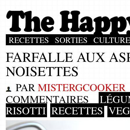
RECETTES
SORTIES
CULTUR
FARFALLE AUX ASP
NOISETTES
PAR
MISTERGCOOKER
COMMENTAIRES
LÉGU
RISOTTI
RECETTES
VE