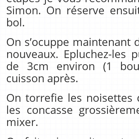
Simon. On réserve ensui
bol.
On s’ocuppe maintenant d
nouveaux. Epluchez-les p
de 3cm environ (1 bou
cuisson après.
On torrefie les noisettes
les concasse grossière
mixer.