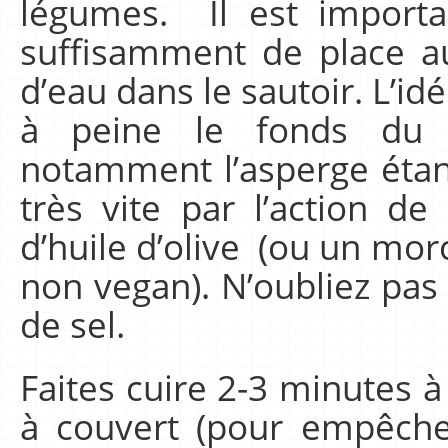
légumes. Il est import
suffisamment de place au
d’eau dans le sautoir. L’idé
à peine le fonds du 
notamment l’asperge étant
très vite par l’action de
d’huile d’olive (ou un mor
non vegan). N’oubliez pas
de sel.
Faites cuire 2-3 minutes 
à couvert (pour empêcher