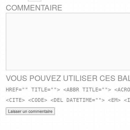
COMMENTAIRE
VOUS POUVEZ UTILISER CES BA
HREF="" TITLE=""> <ABBR TITLE=""> <ACR
<CITE> <CODE> <DEL DATETIME=""> <EM> <