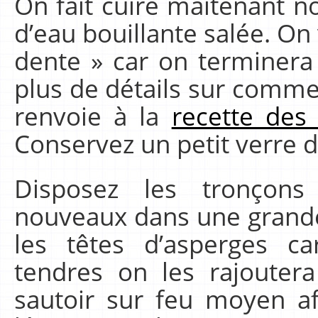
On fait cuire maitenant n
d’eau bouillante salée. On v
dente » car on terminera 
plus de détails sur comme
renvoie à la
recette des 
Conservez un petit verre d
Disposez les tronçons
nouveaux dans une grande 
les têtes d’asperges c
tendres on les rajouter
sautoir sur feu moyen a