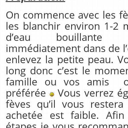
On commence avec les fève
les blanchir environ 1-2
d’eau bouillante sa
immédiatement dans de l’e
enlevez la petite peau. V
long donc c’est le momen
famille ou vos amis ou
préférée
Vous verrez ég
fèves qu’il vous restera
achetée est faible. Afi
étapes je vous recomman