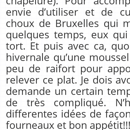
chapelure). Pour accom
envie d’utiliser et de c
choux de Bruxelles qui me
quelques temps, eux qui
tort. Et puis avec ca, qu
hivernale qu’une moussel
peu de raifort pour app
relever ce plat. Je dois a
demande un certain temp
de très compliqué. N’h
differentes idées de faço
fourneaux et bon appétit!!