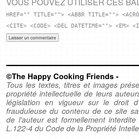
VOUS POUVEZ UTILISER CES BA
HREF="" TITLE=""> <ABBR TITLE=""> <ACR
<CITE> <CODE> <DEL DATETIME=""> <EM> <
©The Happy Cooking Friends -
Tous les textes, titres et images prése
propriété intellectuelle de leurs auteu
législation en vigueur sur le droit d'
frauduleuse du contenu de ce site sa
de l'auteur est formellement interdite
L.122-4 du Code de la Propriété Intelle