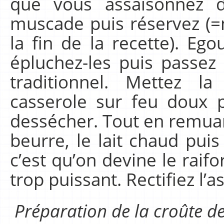
que vous assaisonnez d
muscade puis réservez (=m
la fin de la recette). Eg
épluchez-les puis passez
traditionnel. Mettez 
casserole sur feu doux 
dessécher. Tout en remuant
beurre, le lait chaud puis 
c’est qu’on devine le raifo
trop puissant. Rectifiez l’
Préparation de la croûte de