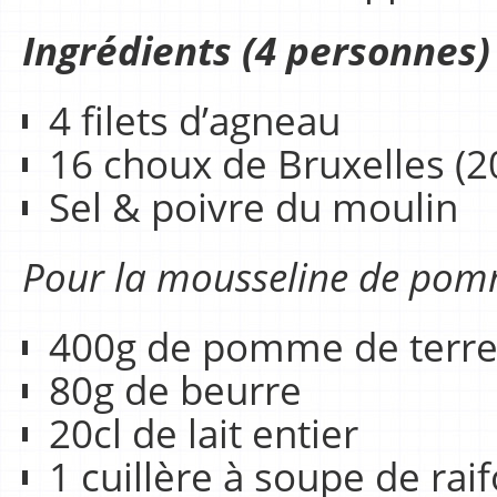
Ingrédients (4 personnes)
4 filets d’agneau
16 choux de Bruxelles (2
Sel & poivre du moulin
Pour la mousseline de pomm
400g de pomme de terre (
80g de beurre
20cl de lait entier
1 cuillère à soupe de raif