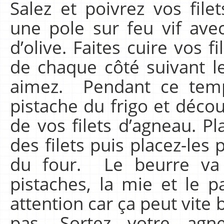
Salez et poivrez vos file
une pole sur feu vif avec
d’olive. Faites cuire vos 
de chaque côté suivant l
aimez. Pendant ce temp
pistache du frigo et décou
de vos filets d’agneau. P
des filets puis placez-les
du four. Le beurre va 
pistaches, la mie et le 
attention car ça peut vite
pas. Sortez votre agne