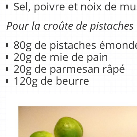
Sel, poivre et noix de m
Pour la croûte de pistaches
80g de pistaches émond
20g de mie de pain
20g de parmesan râpé
120g de beurre