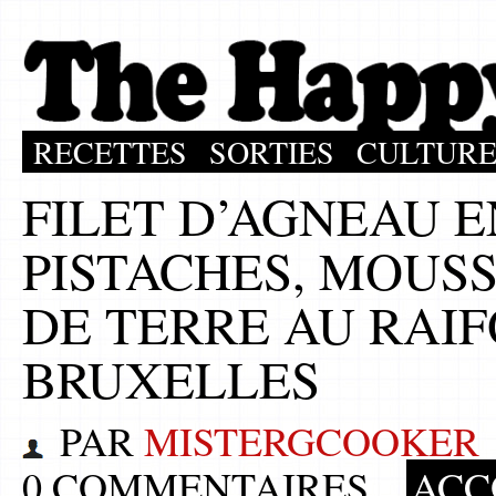
RECETTES
SORTIES
CULTUR
FILET D’AGNEAU 
PISTACHES, MOUS
DE TERRE AU RAI
BRUXELLES
PAR
MISTERGCOOKER
0 COMMENTAIRES
ACC