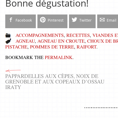
Bonne dégustation!
Facebook
Pinterest
Twitter
Email
ACCOMPAGNEMENTS
,
RECETTES
,
VIANDES E
AGNEAU
,
AGNEAU EN CROUTE
,
CHOUX DE B
PISTACHE
,
POMMES DE TERRE
,
RAIFORT
.
BOOKMARK THE
PERMALINK
.
PAPPARDELLES AUX CÈPES, NOIX DE
GRENOBLE ET AUX COPEAUX D’OSSAU
IRATY