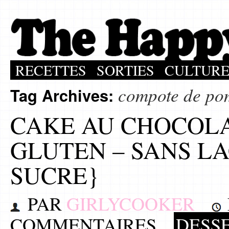
RECETTES
SORTIES
CULTUR
compote de p
Tag Archives:
CAKE AU CHOCOLA
GLUTEN – SANS LA
SUCRE}
PAR
GIRLYCOOKER
COMMENTAIRES
DESS