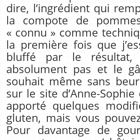
dire, l’ingrédient qui rem
la compote de pommes!
« connu » comme techniqu
la première fois que j’es
bluffé par le résulta
absolument pas et le g
souhait même sans beurre
sur le site d’Anne-Sophie 
apporté quelques modific
gluten, mais vous pouvez 
Pour davantage de gourm