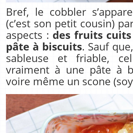
Bref, le cobbler s’appa
(c’est son petit cousin) p
aspects :
des fruits cuit
pâte à biscuits
. Sauf que
sableuse et friable, c
vraiment à une pâte à b
voire même un scone (soyo