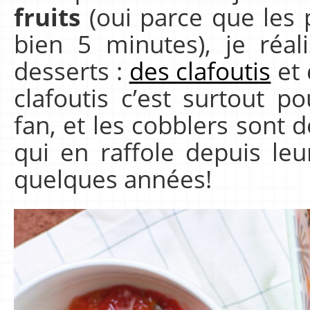
fruits
(oui parce que les 
bien 5 minutes), je réa
desserts :
des clafoutis
et
clafoutis c’est surtout p
fan, et les cobblers sont
qui en raffole depuis leu
quelques années!