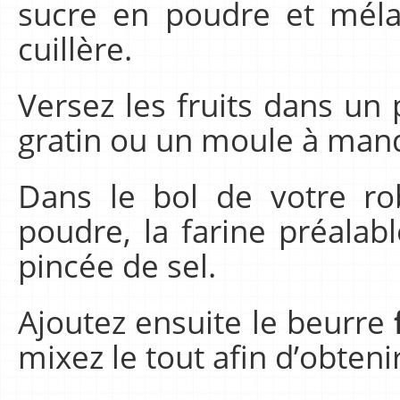
sucre en poudre et mélan
cuillère.
Versez les fruits dans un p
gratin ou un moule à manq
Dans le bol de votre ro
poudre, la farine préalab
pincée de sel.
Ajoutez ensuite le beurre
mixez le tout afin d’obteni