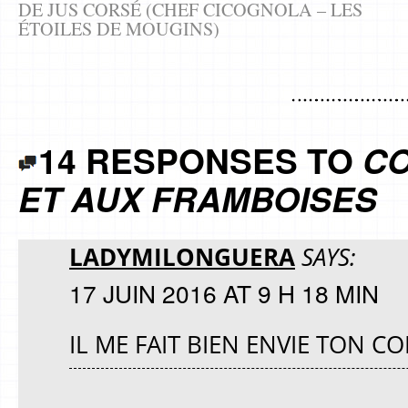
DE JUS CORSÉ (CHEF CICOGNOLA – LES
ÉTOILES DE MOUGINS)
14 RESPONSES TO
CO
ET AUX FRAMBOISES
LADYMILONGUERA
SAYS:
17 JUIN 2016 AT 9 H 18 MIN
IL ME FAIT BIEN ENVIE TON CO