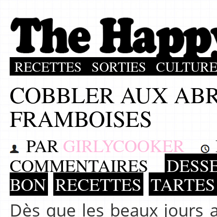
RECETTES
SORTIES
CULTUR
COBBLER AUX ABR
FRAMBOISES
PAR
GIRLYCOOKER
COMMENTAIRES
DESSE
BON
RECETTES
TARTES
Dès que les beaux jours a