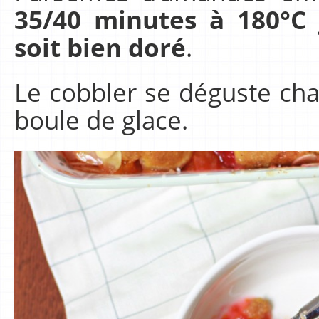
35/40 minutes à 180°C 
soit bien doré
.
Le cobbler se déguste ch
boule de glace.