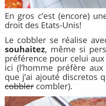
En gros c’est (encore) un
droit des Etats-Unis!
Le cobbler se réalise av
souhaitez
, même si pers
préférence pour celui aux
ici (l’homme préfère aux 
que j’ai ajouté discretos
cobbler
combler).