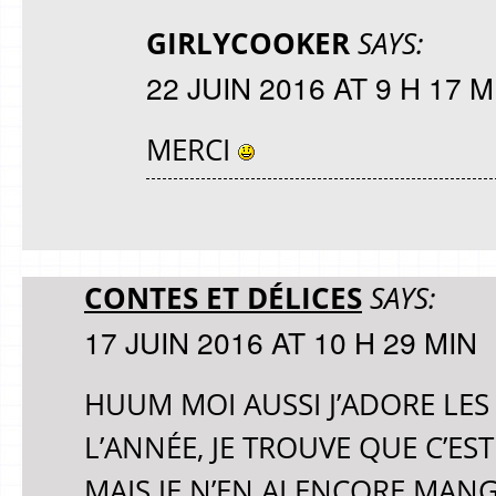
GIRLYCOOKER
SAYS:
22 JUIN 2016 AT 9 H 17 M
MERCI
CONTES ET DÉLICES
SAYS:
17 JUIN 2016 AT 10 H 29 MIN
HUUM MOI AUSSI J’ADORE LES
L’ANNÉE, JE TROUVE QUE C’EST
MAIS JE N’EN AI ENCORE MANG