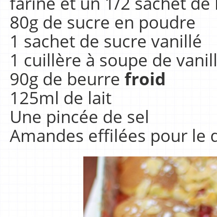
farine et un 1/2 sachet de 
80g de sucre en poudre
1 sachet de sucre vanillé
1 cuillère à soupe de vani
90g de beurre
froid
125ml de lait
Une pincée de sel
Amandes effilées pour le d