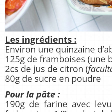
Les ingrédients :
Environ une quinzaine d’ab
125g de framboises (une b
2cs de jus de citron (
facult
80g de sucre en poudre
Pour la pâte :
190g de farine avec lev