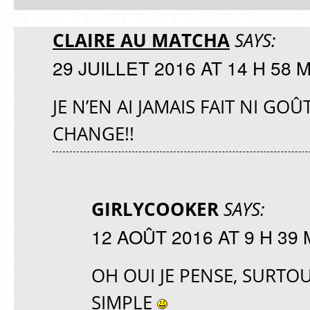
CLAIRE AU MATCHA
SAYS:
29 JUILLET 2016 AT 14 H 58 
JE N’EN AI JAMAIS FAIT NI GOÛ
CHANGE!!
GIRLYCOOKER
SAYS:
12 AOÛT 2016 AT 9 H 39 
OH OUI JE PENSE, SURTOU
SIMPLE