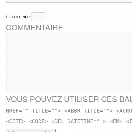
DEUX × CINQ =
COMMENTAIRE
VOUS POUVEZ UTILISER CES BA
HREF="" TITLE=""> <ABBR TITLE=""> <ACR
<CITE> <CODE> <DEL DATETIME=""> <EM> <