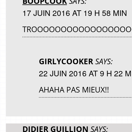
BOOPCOOK
SAYS:
17 JUIN 2016 AT 19 H 58 MIN
TROOOOOOOOOOOOOOOOOO
GIRLYCOOKER
SAYS:
22 JUIN 2016 AT 9 H 22 M
AHAHA PAS MIEUX!!
DIDIER GUILLION
SAYS: