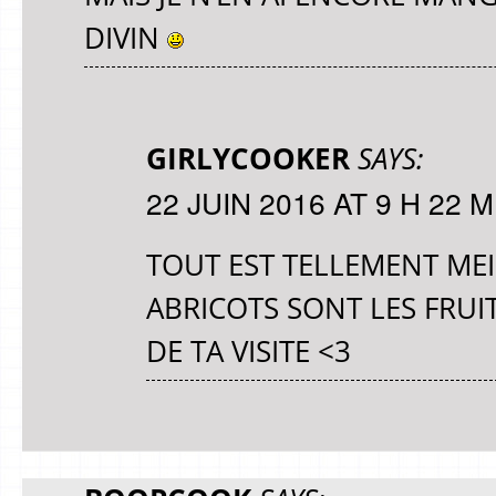
DIVIN
GIRLYCOOKER
SAYS:
22 JUIN 2016 AT 9 H 22 M
TOUT EST TELLEMENT MEIL
ABRICOTS SONT LES FRUIT
DE TA VISITE <3