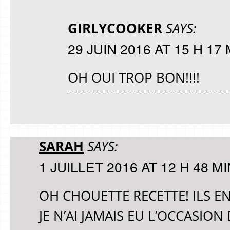
GIRLYCOOKER
SAYS:
29 JUIN 2016 AT 15 H 17 
OH OUI TROP BON!!!!
SARAH
SAYS:
1 JUILLET 2016 AT 12 H 48 MI
OH CHOUETTE RECETTE! ILS E
JE N’AI JAMAIS EU L’OCCASION 