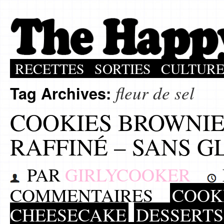
RECETTES
SORTIES
CULTUR
fleur de sel
Tag Archives:
COOKIES BROWNIE
RAFFINÉ – SANS G
PAR
GIRLYCOOKER
COMMENTAIRES
COOKI
CHEESECAKE
DESSERT