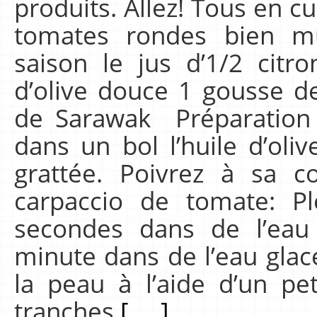
produits. Allez! Tous en cu
tomates rondes bien mû
saison le jus d’1/2 citro
d’olive douce 1 gousse de
de Sarawak Préparation 
dans un bol l’huile d’oli
grattée. Poivrez à sa c
carpaccio de tomate: P
secondes dans de l’eau b
minute dans de l’eau glac
la peau à l’aide d’un pe
tranches
[.....]