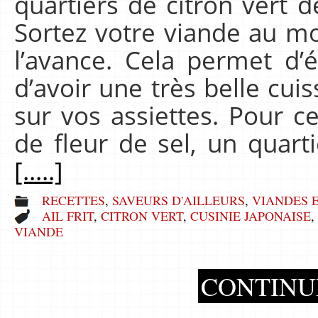
quartiers de citron vert d
Sortez votre viande au m
l’avance. Cela permet d’
d’avoir une très belle cui
sur vos assiettes. Pour c
de fleur de sel, un quarti
[.....]
RECETTES
,
SAVEURS D'AILLEURS
,
VIANDES 
AIL FRIT
,
CITRON VERT
,
CUSINIE JAPONAISE
,
VIANDE
CONTINU