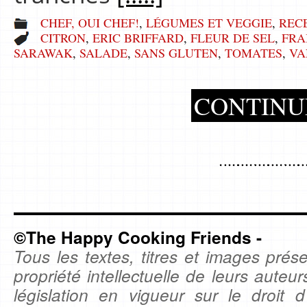
CHEF, OUI CHEF!
,
LÉGUMES ET VEGGIE
,
REC
CITRON
,
ERIC BRIFFARD
,
FLEUR DE SEL
,
FRA
SARAWAK
,
SALADE
,
SANS GLUTEN
,
TOMATES
,
VA
CONTINU
©The Happy Cooking Friends -
Tous les textes, titres et images prése
propriété intellectuelle de leurs auteu
législation en vigueur sur le droit d'