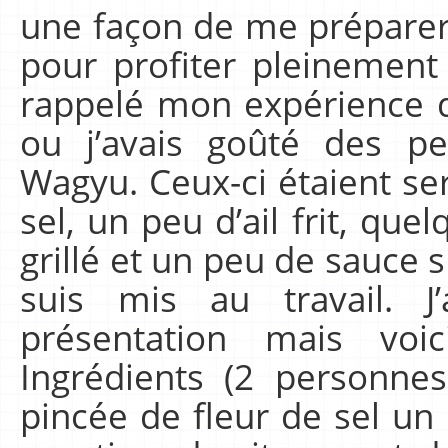
une façon de me préparer 
pour profiter pleinement
rappelé mon expérience d
ou j’avais goûté des p
Wagyu. Ceux-ci étaient se
sel, un peu d’ail frit, que
grillé et un peu de sauce s
suis mis au travail. 
présentation mais vo
Ingrédients (2 personne
pincée de fleur de sel un 