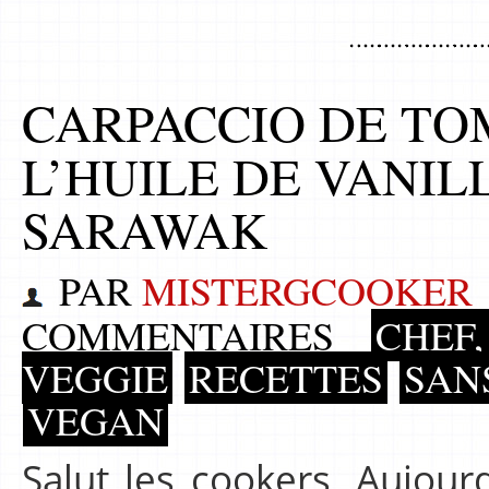
CARPACCIO DE TO
L’HUILE DE VANIL
SARAWAK
PAR
MISTERGCOOKER
COMMENTAIRES
CHEF,
VEGGIE
RECETTES
SAN
VEGAN
Salut les cookers, Aujour