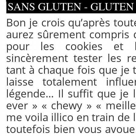
SANS GLUTEN - GLUTEN
Bon je crois qu’après tou
aurez sûrement compris qu
pour les cookies et l
sincèrement tester les re
tant à chaque fois que je
laisse totalement infl
légende… Il suffit que je 
ever » « chewy » « meill
me voila illico en train de
toutefois bien vous avoue