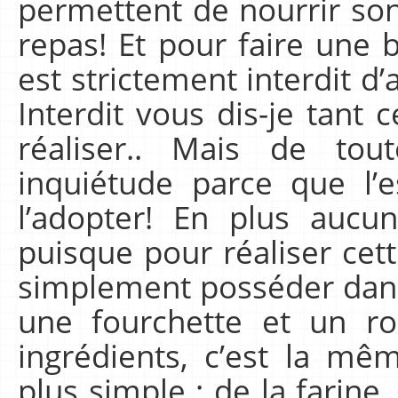
permettent de nourrir s
repas! Et pour faire une b
est strictement interdit d’
Interdit vous dis-je tant c
réaliser.. Mais de tou
inquiétude parce que l’e
l’adopter! En plus aucu
puisque pour réaliser cett
simplement posséder dans 
une fourchette et un ro
ingrédients, c’est la mê
plus simple : de la farine, 