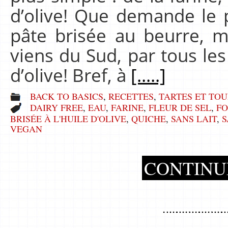
d’olive! Que demande le 
pâte brisée au beurre, 
viens du Sud, par tous les
d’olive! Bref, à
[.....]
BACK TO BASICS
,
RECETTES
,
TARTES ET TOU
DAIRY FREE
,
EAU
,
FARINE
,
FLEUR DE SEL
,
F
BRISÉE À L'HUILE D'OLIVE
,
QUICHE
,
SANS LAIT
,
S
VEGAN
CONTINU