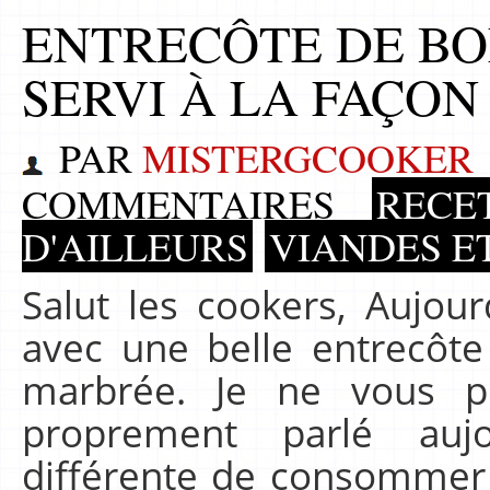
ENTRECÔTE DE BO
SERVI À LA FAÇON
PAR
MISTERGCOOKER
COMMENTAIRES
RECE
D'AILLEURS
VIANDES E
Salut les cookers, Aujourd
avec une belle entrecôte
marbrée. Je ne vous p
proprement parlé auj
différente de consommer l