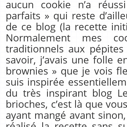
aucun cookie n’a réuss
parfaits » qui reste d’aille
de ce blog (la recette initi
Normalement mes coo
traditionnels aux pépites 
savoir, j’avais une folle 
brownies » que je vois fl
suis inspirée essentielle
du très inspirant blog L
brioches, c’est là que vous
ayant mangé avant sinon, bo
réalisé la recette sans s