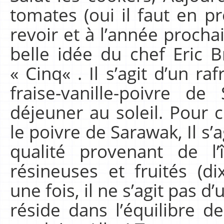
tomates (oui il faut en pr
revoir et à l’année procha
belle idée du chef Eric Br
« Cinq« . Il s’agit d’un r
fraise-vanille-poivre d
déjeuner au soleil. Pour 
le poivre de Sarawak, Il s’
qualité provenant de l
résineuses et fruités (dix
une fois, il ne s’agit pas 
réside dans l’équilibre d