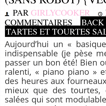
PAR
GIRLYCOOKER
COMMENTAIRES
BACK 
TARTES ET TOURTES SA
Aujourd’hui un « basiqu
indispensable (je pèse m
passer un bon été! Bien ou
ralenti, « piano piano » 
des heures aux fourneaux
mieux que des tourtes, 
salées qui sont modulables 