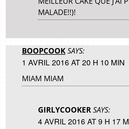
MEILLEUR CAKE QUE J’AI 
MALADE!!)!
BOOPCOOK
SAYS:
1 AVRIL 2016 AT 20 H 10 MIN
MIAM MIAM
GIRLYCOOKER
SAYS:
4 AVRIL 2016 AT 9 H 17 M