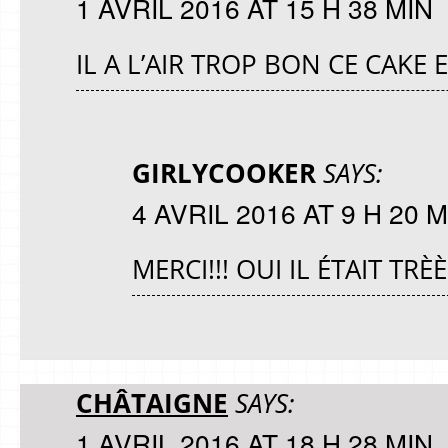
1 AVRIL 2016 AT 15 H 38 MIN
IL A L’AIR TROP BON CE CAKE
GIRLYCOOKER
SAYS:
4 AVRIL 2016 AT 9 H 20 M
MERCI!!! OUI IL ÉTAIT TR
CHÂTAIGNE
SAYS:
1 AVRIL 2016 AT 18 H 28 MIN