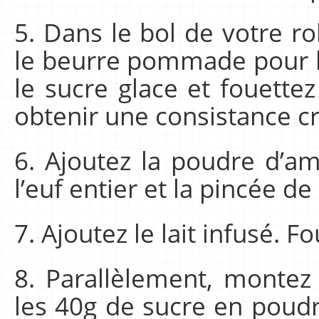
5. Dans le bol de votre r
le beurre pommade pour l
le sucre glace et fouette
obtenir une consistance c
6. Ajoutez la poudre d’am
l’euf entier et la pincée de
7. Ajoutez le lait infusé. Fo
8. Parallèlement, montez
les 40g de sucre en poudr