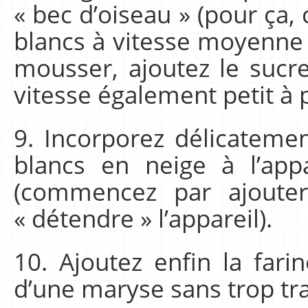
« bec d’oiseau » (pour ça
blancs à vitesse moyenne
mousser, ajoutez le sucr
vitesse également petit à p
9. Incorporez délicatemen
blancs en neige à l’appa
(commencez par ajoute
« détendre » l’appareil).
10. Ajoutez enfin la fari
d’une maryse sans trop trav