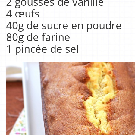
2 gousses de vanille
4 œufs
40g de sucre en poudre
80g de farine
1 pincée de sel