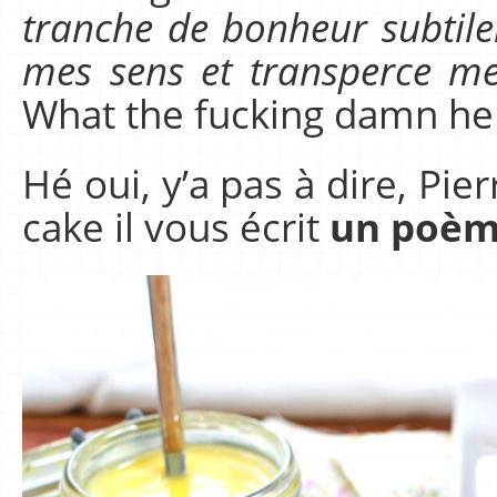
tranche de bonheur subtilem
mes sens et transperce me
What the fucking damn hell 
Hé oui, y’a pas à dire, Pierr
cake il vous écrit
un poème