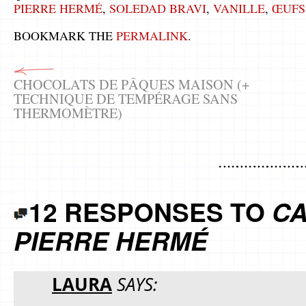
PIERRE HERMÉ
,
SOLEDAD BRAVI
,
VANILLE
,
ŒUFS
BOOKMARK THE
PERMALINK
.
CHOCOLATS DE PÂQUES MAISON (+
TECHNIQUE DE TEMPÉRAGE SANS
THERMOMÈTRE)
12 RESPONSES TO
CA
PIERRE HERMÉ
LAURA
SAYS: