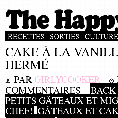
RECETTES
SORTIES
CULTUR
CAKE À LA VANILL
HERMÉ
PAR
GIRLYCOOKER
COMMENTAIRES
BACK 
PETITS GÂTEAUX ET MI
CHEF!
GÂTEAUX ET CA