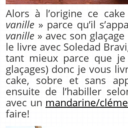
Alors à l’origine ce cak
vanille
» parce qu’il s’app
vanille
» avec son glaçage à
le livre avec Soledad Brav
tant mieux parce que je
glaçages) donc je vous li
cake, sobre et sans app
ensuite de l’habiller se
avec un
mandarine/cléme
faire!