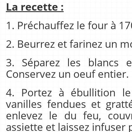
La recette :
1. Préchauffez le four à 1
2. Beurrez et farinez un m
3. Séparez les blancs 
Conservez un oeuf entier.
4. Portez à ébullition l
vanilles fendues et gratté
enlevez le du feu, couv
assiette et laissez infuse