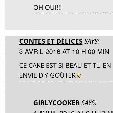
OH OUI!!!
CONTES ET DÉLICES
SAYS:
3 AVRIL 2016 AT 10 H 00 MIN
CE CAKE EST SI BEAU ET TU EN 
ENVIE D’Y GOÛTER
GIRLYCOOKER
SAYS:
4 AVRIL 2016 AT 9 H 17 M