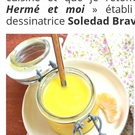
Hermé et moi
» établi
dessinatrice
Soledad Brav