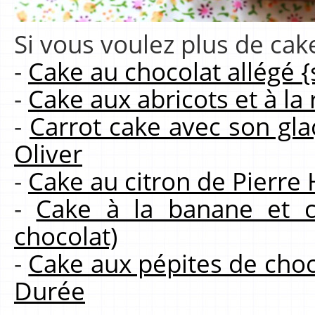
Si vous voulez plus de cakes
-
Cake au chocolat allégé {
-
Cake aux abricots et à la 
-
Carrot cake avec son gla
Oliver
-
Cake au citron de Pierre
-
Cake à la banane et c
chocolat)
-
Cake aux pépites de choco
Durée