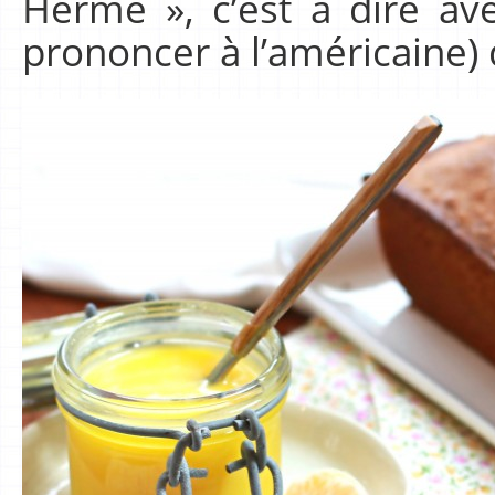
Hermé », c’est à dire a
prononcer à l’américaine) q