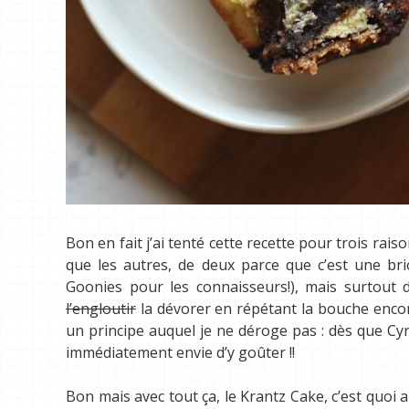
Bon en fait j’ai tenté cette recette pour trois rai
que les autres, de deux parce que c’est une br
Goonies pour les connaisseurs!), mais surtout d
l’engloutir
la dévorer en répétant la bouche encore 
un principe auquel je ne déroge pas : dès que Cyri
immédiatement envie d’y goûter !!
Bon mais avec tout ça, le Krantz Cake, c’est quoi 