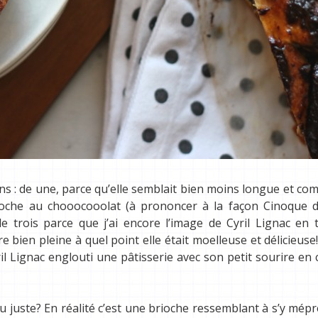
sons : de une, parce qu’elle semblait bien moins longue et co
ioche au chooocooolat (à prononcer à la façon Cinoque d
e trois parce que j’ai encore l’image de Cyril Lignac en 
bien pleine à quel point elle était moelleuse et délicieuse!! 
l Lignac englouti une pâtisserie avec son petit sourire en co
au juste? En réalité c’est une brioche ressemblant à s’y mép