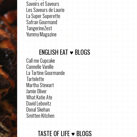
Savoirs et Saveurs
Les Saveurs de Laurie
La Super Superette
Safran Gourmand
TangerineZest
Yummy Magazine
ENGLISH EAT ♥ BLOGS
Call me Cupcake
Cannelle Vanille
La Tartine Gourmande
Tartelette
Martha Stewart
Jamie Oliver
What Katie Ate
David Lebovitz
Donal Skehan
Smitten Kitchen
TASTE OF LIFE ♥ BLOGS