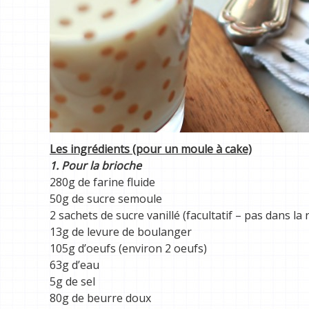
Les ingrédients (pour un moule à cake)
1. Pour la brioche
280g de farine fluide
50g de sucre semoule
2 sachets de sucre vanillé (facultatif – pas dans la 
13g de levure de boulanger
105g d’oeufs (environ 2 oeufs)
63g d’eau
5g de sel
80g de beurre doux