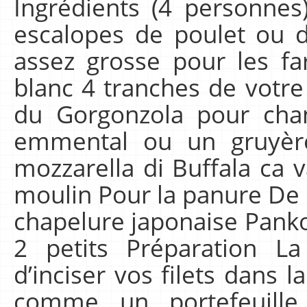
Ingrédients (4 personnes
escalopes de poulet ou de
assez grosse pour les fa
blanc 4 tranches de votre 
du Gorgonzola pour ch
emmental ou un gruyèr
mozzarella di Buffala ca v
moulin Pour la panure De la
chapelure japonaise Panko
2 petits Préparation La
d’inciser vos filets dans l
comme un portefeuille 