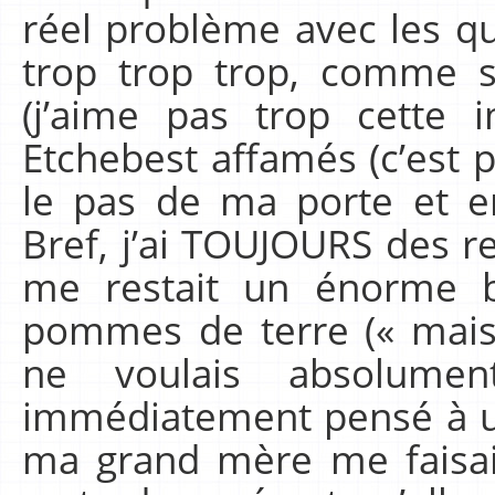
réel problème avec les qu
trop trop trop, comme 
(j’aime pas trop cette 
Etchebest affamés (c’est pl
le pas de ma porte et e
Bref, j’ai TOUJOURS des res
me restait un énorme 
pommes de terre (« mais
ne voulais absolumen
immédiatement pensé à u
ma grand mère me faisait