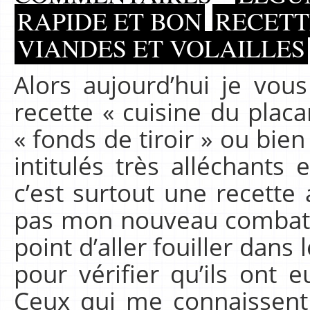
RAPIDE ET BON
RECETT
VIANDES ET VOLAILLES
Alors aujourd’hui je vo
recette « cuisine du plac
« fonds de tiroir » ou bie
intitulés très alléchants
c’est surtout une recette 
pas mon nouveau combat e
point d’aller fouiller dans
pour vérifier qu’ils ont e
Ceux qui me connaissent 