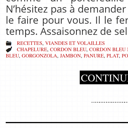
N’hésitez pas à demander 
le faire pour vous. Il le f
temps. Assaisonnez de sel
RECETTES
,
VIANDES ET VOLAILLES
CHAPELURE
,
CORDON BLEU
,
CORDON BLEU 
BLEU
,
GORGONZOLA
,
JAMBON
,
PANURE
,
PLAT
,
P
CONTINU