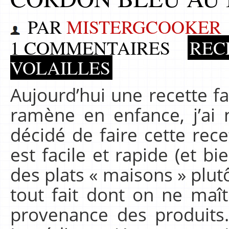
PAR
MISTERGCOOKER
1 COMMENTAIRES
REC
VOLAILLES
Aujourd’hui une recette f
ramène en enfance, j’ai 
décidé de faire cette rece
est facile et rapide (et b
des plats « maisons » plut
tout fait dont on ne maît
provenance des produit