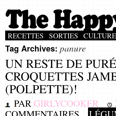
RECETTES
SORTIES
CULTUR
panure
Tag Archives:
UN RESTE DE PURÉ
CROQUETTES JAM
(POLPETTE)!
PAR
GIRLYCOOKER
COMMENTAIRES
LÉGU