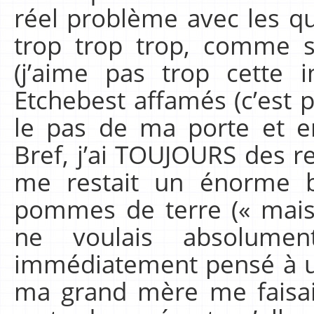
réel problème avec les qu
trop trop trop, comme 
(j’aime pas trop cette 
Etchebest affamés (c’est pl
le pas de ma porte et e
Bref, j’ai TOUJOURS des res
me restait un énorme 
pommes de terre (« mais
ne voulais absolumen
immédiatement pensé à u
ma grand mère me faisait