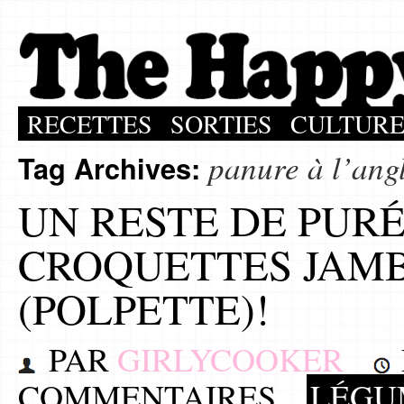
RECETTES
SORTIES
CULTUR
panure à l’ang
Tag Archives:
UN RESTE DE PURÉ
CROQUETTES JAM
(POLPETTE)!
PAR
GIRLYCOOKER
COMMENTAIRES
LÉGU