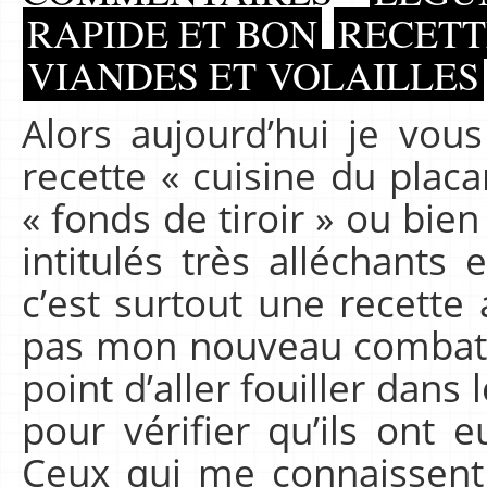
RAPIDE ET BON
RECETT
VIANDES ET VOLAILLES
Alors aujourd’hui je vo
recette « cuisine du plac
« fonds de tiroir » ou bie
intitulés très alléchants
c’est surtout une recette 
pas mon nouveau combat e
point d’aller fouiller dans
pour vérifier qu’ils ont e
Ceux qui me connaissent 