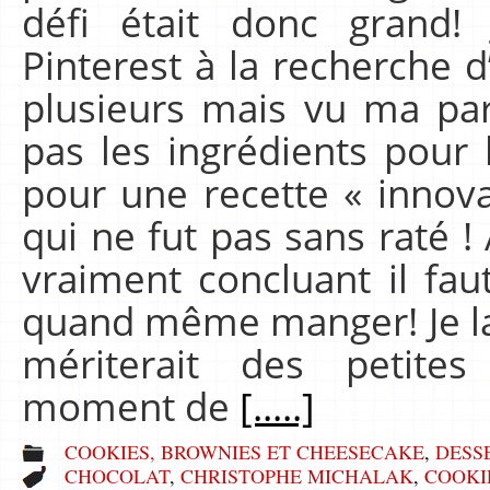
défi était donc grand!
Pinterest à la recherche 
plusieurs mais vu ma part
pas les ingrédients pour l
pour une recette « innova
qui ne fut pas sans raté ! 
vraiment concluant il fau
quand même manger! Je lai
mériterait des petite
moment de
[.....]
COOKIES, BROWNIES ET CHEESECAKE
,
DESS
CHOCOLAT
,
CHRISTOPHE MICHALAK
,
COOKI