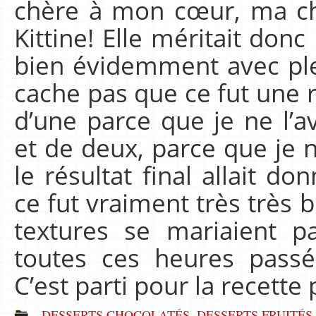
chère à mon cœur, ma chè
Kittine! Elle méritait don
bien évidemment avec plei
cache pas que ce fut une r
d’une parce que je ne l’a
et de deux, parce que je 
le résultat final allait d
ce fut vraiment très très b
textures se mariaient pa
toutes ces heures passé
C’est parti pour la recette
DESSERTS CHOCOLATÉS
,
DESSERTS FRUITÉS