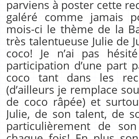
parviens à poster cette re
galéré comme jamais po
mois-ci le thème de la Ba
très talentueuse Julie de J
coco! Je n’ai pas hési
participation d’une part 
coco tant dans les rec
(d’ailleurs je remplace sou
de coco râpée) et surtou
Julie, de son talent, de 
particulièrement de s
chaque fois! En plus s