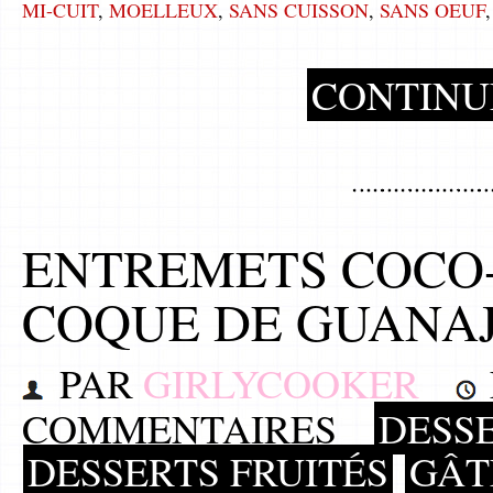
MI-CUIT
,
MOELLEUX
,
SANS CUISSON
,
SANS OEUF
CONTINU
ENTREMETS COCO-
COQUE DE GUANA
PAR
GIRLYCOOKER
COMMENTAIRES
DESS
DESSERTS FRUITÉS
GÂT