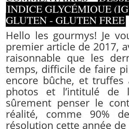
INDICE GLYCÉMIQUE (IG
GLUTEN - GLUTEN FREE
Hello les gourmys! Je v
premier article de 2017, 
raisonnable que les de
temps, difficile de faire 
encore bûche, et truffes
photos et l’intitulé de 
sûrement penser le cont
réalité, comme 90% des 
résolution cette année de