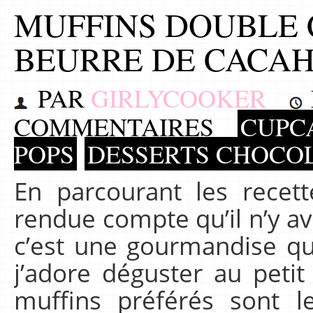
MUFFINS DOUBLE
BEURRE DE CACA
PAR
GIRLYCOOKER
COMMENTAIRES
CUPCA
POPS
DESSERTS CHOCO
En parcourant les recet
rendue compte qu’il n’y av
c’est une gourmandise qu
j’adore déguster au peti
muffins préférés sont l