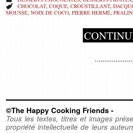
CHOCOLAT
,
COQUE
,
CROUSTILLANT
,
DACQU
MOUSSE
,
NOIX DE COCO
,
PIERRE HERMÉ
,
PRALIN
CONTINU
©The Happy Cooking Friends -
Tous les textes, titres et images prése
propriété intellectuelle de leurs auteu