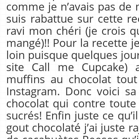
comme je n’avais pas de m
suis rabattue sur cette r
ravi mon chéri (je crois q
mangé)!! Pour la recette j
loin puisque quelques jou
site Call me Cupcake) 
muffins au chocolat tou
Instagram. Donc voici sa
chocolat qui contre toute
sucrés! Enfin juste ce qu’i
gout chocolaté j’ai juste 