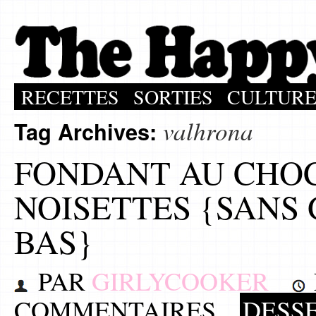
RECETTES
SORTIES
CULTUR
valhrona
Tag Archives:
FONDANT AU CHOC
NOISETTES {SANS 
BAS}
PAR
GIRLYCOOKER
COMMENTAIRES
DESS