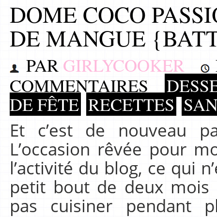
DOME COCO PASSI
DE MANGUE {BATT
PAR
GIRLYCOOKER
COMMENTAIRES
DESSE
DE FÊTE
RECETTES
SAN
Et c’est de nouveau pa
L’occasion rêvée pour m
l’activité du blog, ce qui 
petit bout de deux mois 
pas cuisiner pendant p