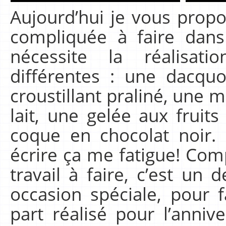
Aujourd’hui je vous prop
compliquée à faire dan
nécessite la réalisat
différentes : une dacqu
croustillant praliné, une 
lait, une gelée aux fruit
coque en chocolat noir.
écrire ça me fatigue! Com
travail à faire, c’est un
occasion spéciale, pour fa
part réalisé pour l’anniv