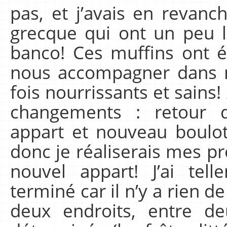
pas, et j’avais en revanc
grecque qui ont un peu l
banco! Ces muffins ont ét
nous accompagner dans 
fois nourrissants et sains!
changements : retour 
appart et nouveau boulot
donc je réaliserais mes p
nouvel appart! J’ai tel
terminé car il n’y a rien de
deux endroits, entre de