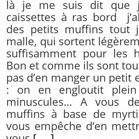
là je me suis dit que j
caissettes à ras bord j’al
des petits muffins tout 
malle, qui sortent légèreme
suffisamment pour les ha
Bon et comme ils sont tout
pas d’en manger un petit e
: on en engloutit plein
minuscules… A vous de c
muffins à base de myrtil
vous empêche d’en mettre
vous
[.....]