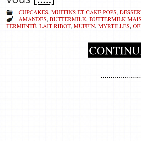
CUPCAKES, MUFFINS ET CAKE POPS
,
DESSER
AMANDES
,
BUTTERMILK
,
BUTTERMILK MAI
FERMENTÉ
,
LAIT RIBOT
,
MUFFIN
,
MYRTILLES
,
OE
CONTINU