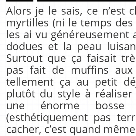
Alors je le sais, ce n’est
myrtilles (ni le temps des
les ai vu généreusement a
dodues et la peau luisant
Surtout que ça faisait tr
pas fait de muffins aux 
tellement ça au petit dé
plutôt du style à réalis
une énorme bosse à
(esthétiquement pas ter
cacher, c’est quand même c