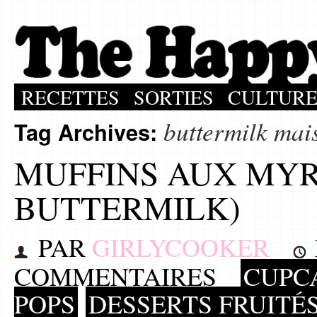
RECETTES
SORTIES
CULTUR
buttermilk mai
Tag Archives:
MUFFINS AUX MYR
BUTTERMILK)
PAR
GIRLYCOOKER
COMMENTAIRES
CUPCA
POPS
DESSERTS FRUITÉ