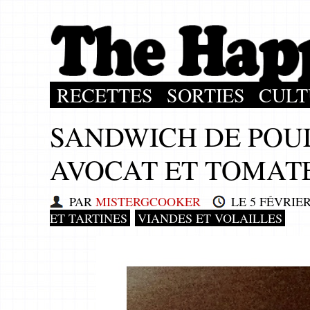
RECETTES
SORTIES
CULT
SANDWICH DE POUL
AVOCAT ET TOMAT
PAR
MISTERGCOOKER
LE
5 FÉVRIER
ET TARTINES
VIANDES ET VOLAILLES