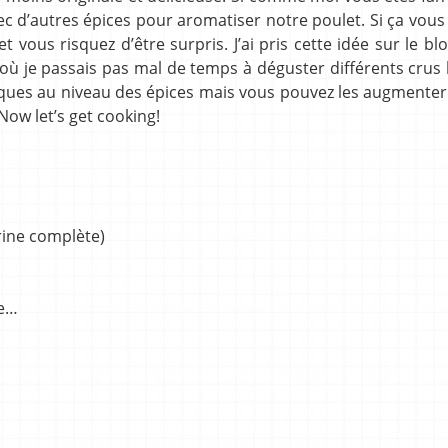
avec d’autres épices pour aromatiser notre poulet. Si ça vou
 vous risquez d’être surpris. J’ai pris cette idée sur le bl
 je passais pas mal de temps à déguster différents crus 
entiques au niveau des épices mais vous pouvez les augmenter
 Now let’s get cooking!
arine complète)
re…