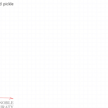
 pickle
ENOBLE
 IRATY