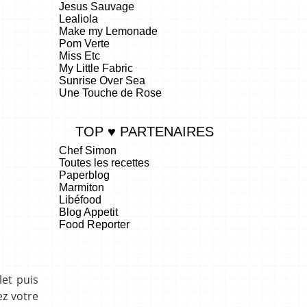
Jesus Sauvage
Lealiola
Make my Lemonade
Pom Verte
Miss Etc
My Little Fabric
Sunrise Over Sea
Une Touche de Rose
TOP ♥ PARTENAIRES
Chef Simon
Toutes les recettes
Paperblog
Marmiton
Libéfood
Blog Appetit
Food Reporter
.
et puis
ez votre