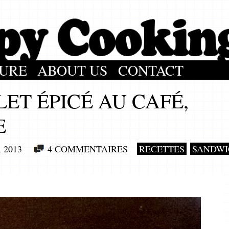
URE
ABOUT US
CONTACT
ET ÉPICÉ AU CAFÉ,
E
 2013
4 COMMENTAIRES
RECETTES
SANDWI