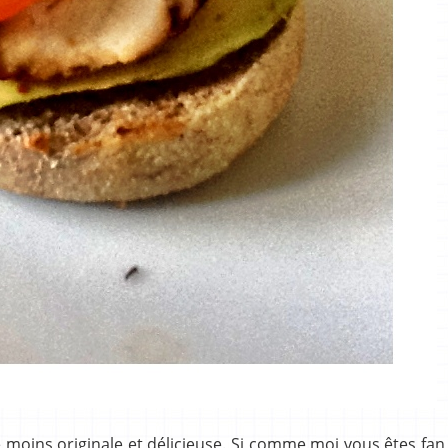
e moins originale et délicieuse. Si comme moi vous êtes fan