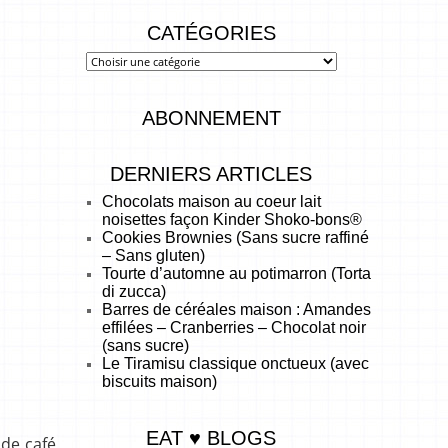
CATÉGORIES
ABONNEMENT
DERNIERS ARTICLES
Chocolats maison au coeur lait
noisettes façon Kinder Shoko-bons®
Cookies Brownies (Sans sucre raffiné
– Sans gluten)
Tourte d’automne au potimarron (Torta
di zucca)
Barres de céréales maison : Amandes
effilées – Cranberries – Chocolat noir
(sans sucre)
Le Tiramisu classique onctueux (avec
biscuits maison)
EAT ♥ BLOGS
 de café