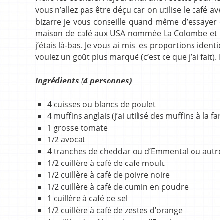
vous n’allez pas être déçu car on utilise le café 
bizarre je vous conseille quand même d’essayer et
maison de café aux USA nommée La Colombe et où
j’étais là-bas. Je vous ai mis les proportions id
voulez un goût plus marqué (c’est ce que j’ai fait).
Ingrédients (4 personnes)
4 cuisses ou blancs de poulet
4 muffins anglais (j’ai utilisé des muffins à la f
1 grosse tomate
1/2 avocat
4 tranches de cheddar ou d’Emmental ou aut
1/2 cuillère à café de café moulu
1/2 cuillère à café de poivre noire
1/2 cuillère à café de cumin en poudre
1 cuillère à café de sel
1/2 cuillère à café de zestes d’orange