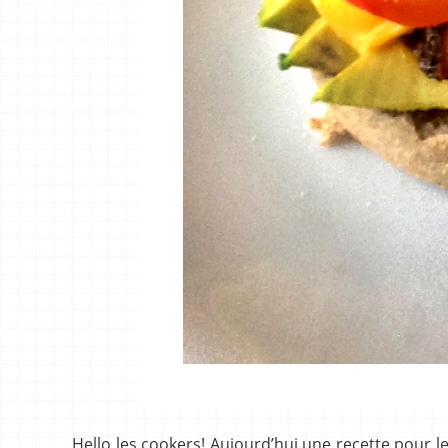
Hello les cookers! Aujourd’hui une recette pour l