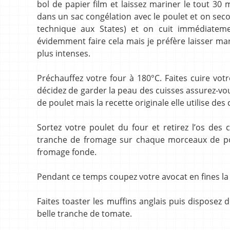
bol de papier film et laissez mariner le tout 30
dans un sac congélation avec le poulet et on seco
technique aux States) et on cuit immédiatem
évidemment faire cela mais je préfère laisser m
plus intenses.
Préchauffez votre four à 180°C. Faites cuire vo
décidez de garder la peau des cuisses assurez-vous 
de poulet mais la recette originale elle utilise des
Sortez votre poulet du four et retirez l’os des 
tranche de fromage sur chaque morceaux de pou
fromage fonde.
Pendant ce temps coupez votre avocat en fines la 
Faites toaster les muffins anglais puis disposez 
belle tranche de tomate.