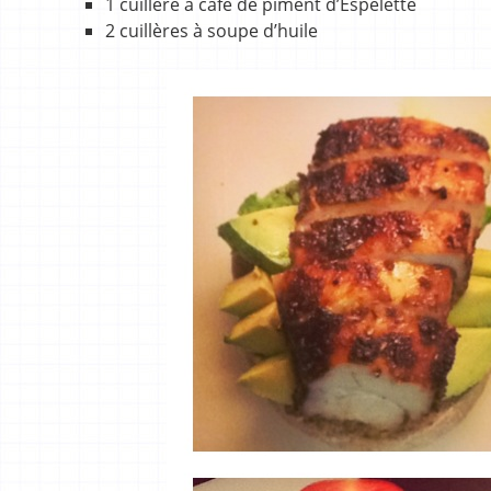
1 cuillère à café de piment d’Espelette
2 cuillères à soupe d’huile