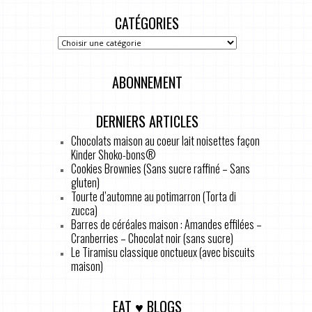
CATÉGORIES
ABONNEMENT
DERNIERS ARTICLES
Chocolats maison au coeur lait noisettes façon
Kinder Shoko-bons®
Cookies Brownies (Sans sucre raffiné – Sans
gluten)
Tourte d’automne au potimarron (Torta di
zucca)
Barres de céréales maison : Amandes effilées –
Cranberries – Chocolat noir (sans sucre)
Le Tiramisu classique onctueux (avec biscuits
maison)
EAT ♥ BLOGS