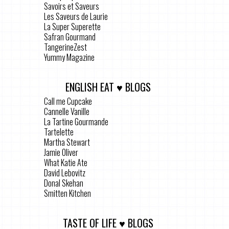
Savoirs et Saveurs
Les Saveurs de Laurie
La Super Superette
Safran Gourmand
TangerineZest
Yummy Magazine
ENGLISH EAT ♥ BLOGS
Call me Cupcake
Cannelle Vanille
La Tartine Gourmande
Tartelette
Martha Stewart
Jamie Oliver
What Katie Ate
David Lebovitz
Donal Skehan
Smitten Kitchen
TASTE OF LIFE ♥ BLOGS