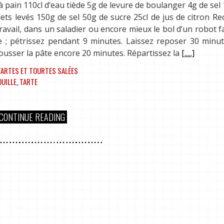
e à pain 110cl d’eau tiède 5g de levure de boulanger 4g de sel
ilets levés 150g de sel 50g de sucre 25cl de jus de citron Re
ravail, dans un saladier ou encore mieux le bol d’un robot f
de ; pétrissez pendant 9 minutes. Laissez reposer 30 minu
ousser la pâte encore 20 minutes. Répartissez la
[.....]
TARTES ET TOURTES SALÉES
UILLE
,
TARTE
CONTINUE READING