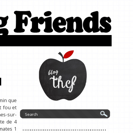
imin que
t fou et
nes-sur-
rte de 4
mates 1