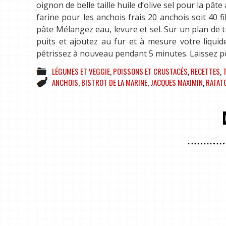
oignon de belle taille huile d’olive sel pour la pât
farine pour les anchois frais 20 anchois soit 40 f
pâte Mélangez eau, levure et sel. Sur un plan de t
puits et ajoutez au fur et à mesure votre liqui
pétrissez à nouveau pendant 5 minutes. Laissez p
LÉGUMES ET VEGGIE
,
POISSONS ET CRUSTACÉS
,
RECETTES
,
ANCHOIS
,
BISTROT DE LA MARINE
,
JACQUES MAXIMIN
,
RATATO