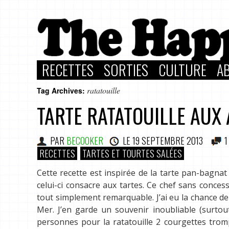
RECETTES
SORTIES
CULTURE
A
ratatouille
Tag Archives:
TARTE RATATOUILLE AUX
PAR
BECOOKER
LE
19 SEPTEMBRE 2013
1
RECETTES
TARTES ET TOURTES SALÉES
Cette recette est inspirée de la tarte pan-bagnat
celui-ci consacre aux tartes. Ce chef sans conce
tout simplement remarquable. J’ai eu la chance d
Mer. J’en garde un souvenir inoubliable (surtou
personnes pour la ratatouille 2 courgettes tro