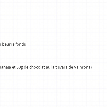
en beurre fondu)
uanaja et 50g de chocolat au lait Jivara de Valhrona)