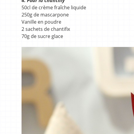
4. Pour la chantilly
50cl de crème fraîche liquide
250g de mascarpone
Vanille en poudre
2 sachets de chantifix
70g de sucre glace