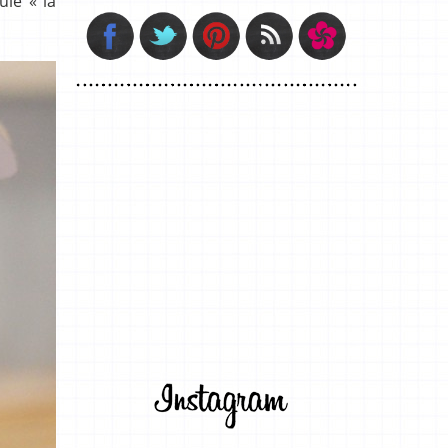
ulé « la