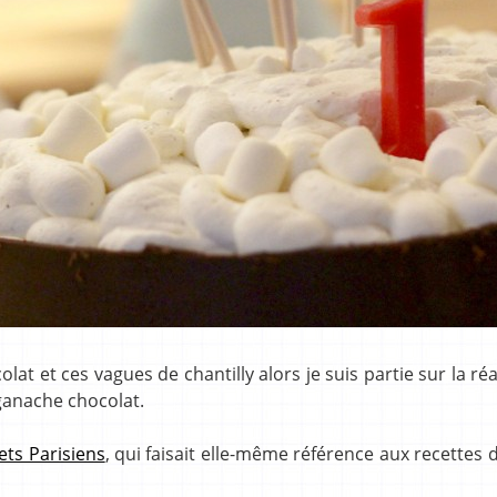
lat et ces vagues de chantilly alors je suis partie sur la réa
 ganache chocolat.
ets Parisiens
, qui faisait elle-même référence aux recettes 