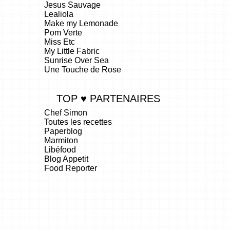
Jesus Sauvage
Lealiola
Make my Lemonade
Pom Verte
Miss Etc
My Little Fabric
Sunrise Over Sea
Une Touche de Rose
TOP ♥ PARTENAIRES
Chef Simon
Toutes les recettes
Paperblog
Marmiton
Libéfood
Blog Appetit
Food Reporter
.