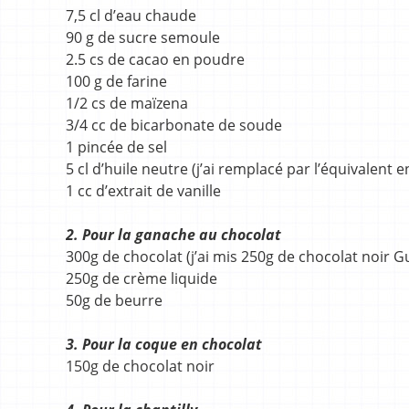
7,5 cl d’eau chaude
90 g de sucre semoule
2.5 cs de cacao en poudre
100 g de farine
1/2 cs de maïzena
3/4 cc de bicarbonate de soude
1 pincée de sel
5 cl d’huile neutre (j’ai remplacé par l’équivalent 
1 cc d’extrait de vanille
2. Pour la ganache au chocolat
300g de chocolat (j’ai mis 250g de chocolat noir G
250g de crème liquide
50g de beurre
3. Pour la coque en chocolat
150g de chocolat noir