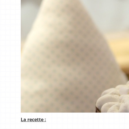
La recette :