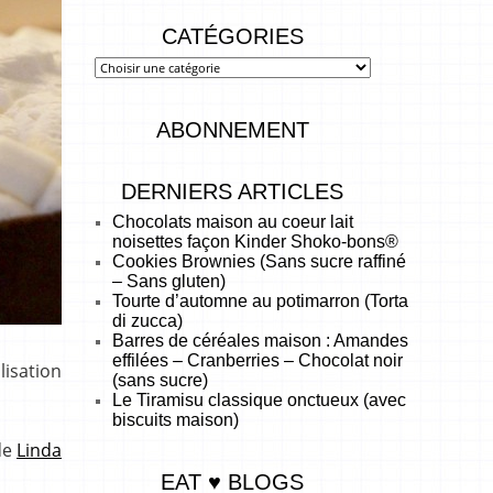
CATÉGORIES
ABONNEMENT
DERNIERS ARTICLES
Chocolats maison au coeur lait
noisettes façon Kinder Shoko-bons®
Cookies Brownies (Sans sucre raffiné
– Sans gluten)
Tourte d’automne au potimarron (Torta
di zucca)
Barres de céréales maison : Amandes
effilées – Cranberries – Chocolat noir
lisation
(sans sucre)
Le Tiramisu classique onctueux (avec
biscuits maison)
de
Linda
EAT ♥ BLOGS