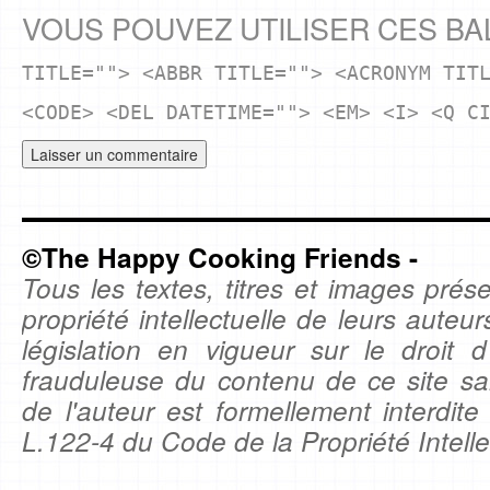
VOUS POUVEZ UTILISER CES BA
TITLE=""> <ABBR TITLE=""> <ACRONYM TIT
<CODE> <DEL DATETIME=""> <EM> <I> <Q C
©The Happy Cooking Friends -
Tous les textes, titres et images prése
propriété intellectuelle de leurs auteu
législation en vigueur sur le droit d'
frauduleuse du contenu de ce site sa
de l'auteur est formellement interdite
L.122-4 du Code de la Propriété Intelle