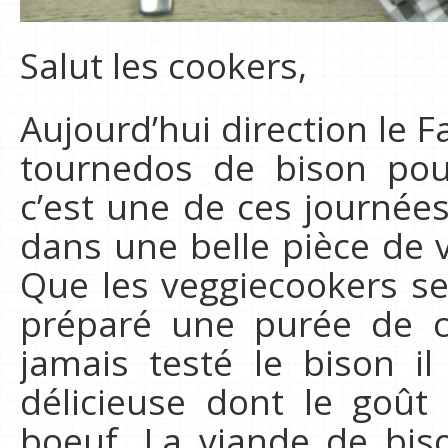
Salut les cookers,
Aujourd’hui direction le 
tournedos de bison
pou
c’est une de ces journée
dans une belle pièce de 
Que les veggiecookers s
préparé une purée de cé
jamais testé le bison il
délicieuse dont le goût
boeuf. La viande de bis