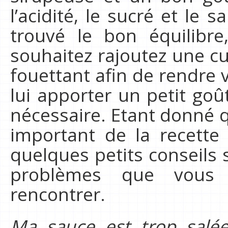
l’acidité, le sucré et le 
trouvé le bon équilibr
souhaitez rajoutez une cu
fouettant afin de rendre v
lui apporter un petit goû
nécessaire. Etant donné 
important de la recette
quelques petits conseils
problèmes que vous p
rencontrer.
Ma sauce est trop salée