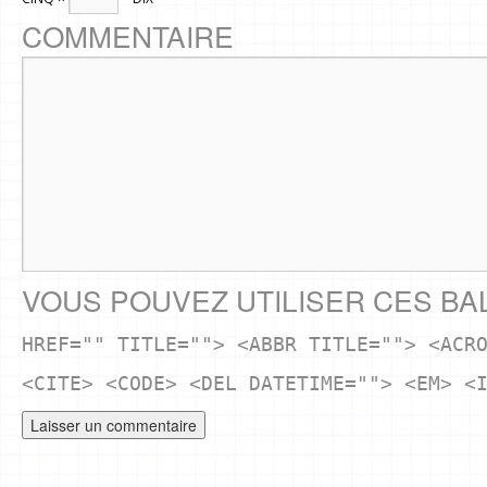
COMMENTAIRE
VOUS POUVEZ UTILISER CES BA
HREF="" TITLE=""> <ABBR TITLE=""> <ACR
<CITE> <CODE> <DEL DATETIME=""> <EM> <