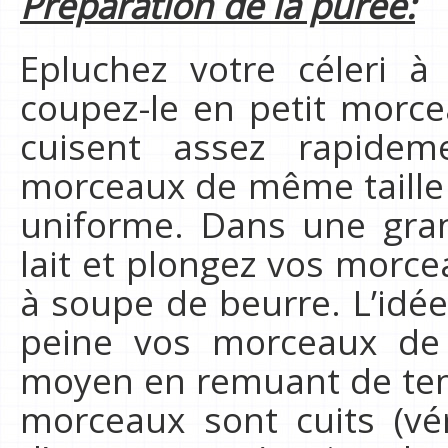
Préparation de la purée:
Epluchez votre céleri à
coupez-le en petit morce
cuisent assez rapidem
morceaux de même taille a
uniforme. Dans une gran
lait et plongez vos morcea
à soupe de beurre. L’idée 
peine vos morceaux de c
moyen en remuant de te
morceaux sont cuits (vér