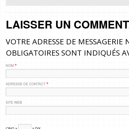
LAISSER UN COMMENT
VOTRE ADRESSE DE MESSAGERIE N
OBLIGATOIRES SONT INDIQUÉS 
NOM
*
ADRESSE DE CONTACT
*
SITE WEB
CINQ ×
= DIX