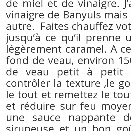
de miel et de vinaigre. J
vinaigre de Banyuls mais l
autre. Faites chauffez vo
jusqu’à ce qu’il prenne 
légèrement caramel. A ce
fond de veau, environ 15
de veau petit à petit
contrôler la texture ,le g
le tout et remettez le tou
et réduire sur feu moyen-
une sauce nappante d
sirupeuse et un bon goû