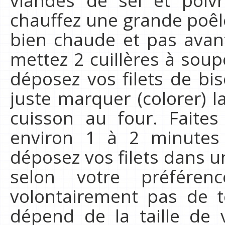
chauffez une grande poêle 
bien chaude et pas avant
mettez 2 cuillères à soupe
déposez vos filets de biso
juste marquer (colorer) l
cuisson au four. Faites
environ 1 à 2 minutes
déposez vos filets dans un
selon votre préfére
volontairement pas de 
dépend de la taille de v