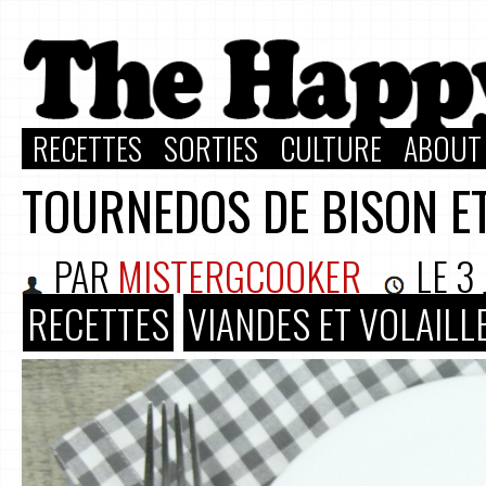
RECETTES
SORTIES
CULTURE
ABOUT
TOURNEDOS DE BISON ET
PAR
MISTERGCOOKER
LE
3
RECETTES
VIANDES ET VOLAILL