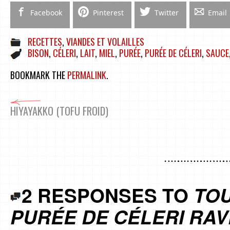
Facebook
Pinterest
Twitter
Email
RECETTES
,
VIANDES ET VOLAILLES
BISON
,
CÉLERI
,
LAIT
,
MIEL
,
PURÉE
,
PURÉE DE CÉLERI
,
SAUCE
BOOKMARK THE
PERMALINK
.
HIYAYAKKO (TOFU FROID)
2 RESPONSES TO
TOU
PURÉE DE CÉLERI RAV