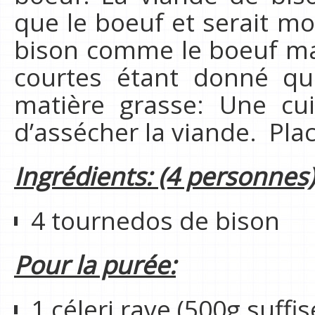
que le boeuf et serait mo
bison comme le boeuf ma
courtes étant donné qu
matière grasse: Une cui
d’assécher la viande. Plac
Ingrédients: (4 personnes)
4 tournedos de bison
Pour la purée:
1 céleri rave (500g suffi