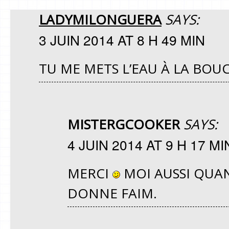
LADYMILONGUERA
SAYS:
3 JUIN 2014 AT 8 H 49 MIN
TU ME METS L’EAU À LA BOU
MISTERGCOOKER
SAYS:
4 JUIN 2014 AT 9 H 17 MI
MERCI
MOI AUSSI QUAN
DONNE FAIM.