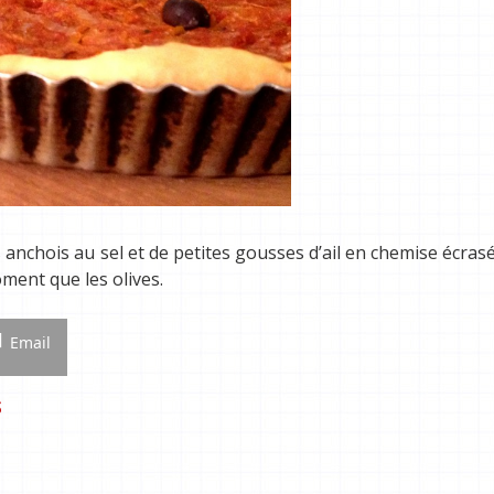
nchois au sel et de petites gousses d’ail en chemise écras
ment que les olives.
Email
S