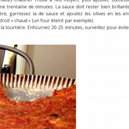
une trentaine de minutes. La sauce doit rester bien brillant
ère, garnissez la de sauce et ajoutez les olives en les e
roit « chaud » (un four éteint par exemple).
la tourtière. Enfournez 20-25 minutes, surveillez pour évite