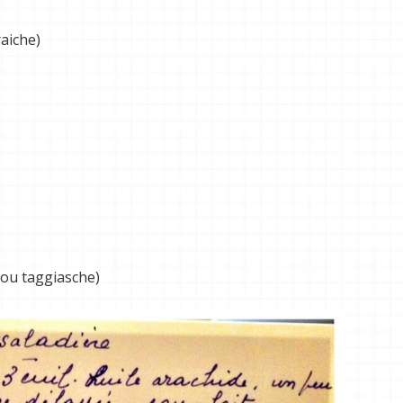
aiche)
r ou taggiasche)