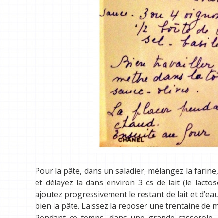
Pour la pâte, dans un saladier, mélangez la farine, 
et délayez la dans environ 3 cs de lait (le lacto
ajoutez progressivement le restant de lait et d’eau
bien la pâte. Laissez la reposer une trentaine de m
Pendant ce temps, dans une grande casserole, f