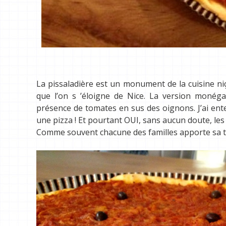
La pissaladière est un monument de la cuisine ni
que l’on s ’éloigne de Nice. La version monég
présence de tomates en sus des oignons. J’ai ente
une pizza ! Et pourtant OUI, sans aucun doute, le
Comme souvent chacune des familles apporte sa touc