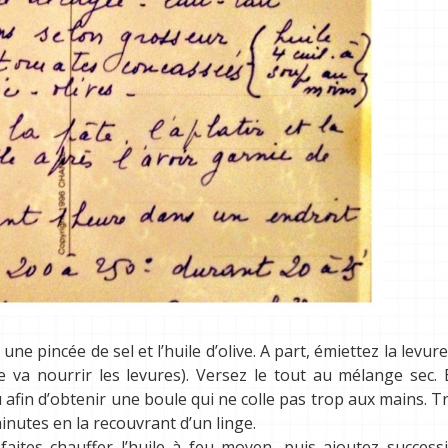
une pincée de sel et l’huile d’olive. A part, émiettez la levure
se va nourrir les levures). Versez le tout au mélange sec. 
 afin d’obtenir une boule qui ne colle pas trop aux mains. Tr
inutes en la recouvrant d’un linge.
aites chauffer l’huile à feu moyen, puis ajoutez success