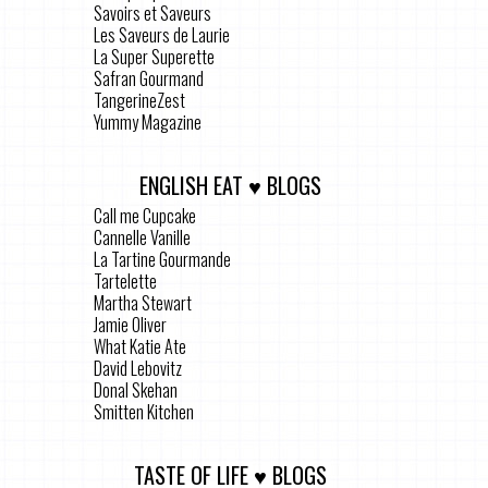
Savoirs et Saveurs
Les Saveurs de Laurie
La Super Superette
Safran Gourmand
TangerineZest
Yummy Magazine
ENGLISH EAT ♥ BLOGS
Call me Cupcake
Cannelle Vanille
La Tartine Gourmande
Tartelette
Martha Stewart
Jamie Oliver
What Katie Ate
David Lebovitz
Donal Skehan
Smitten Kitchen
TASTE OF LIFE ♥ BLOGS