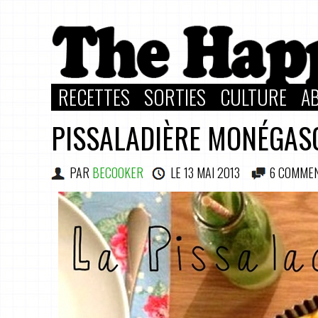
RECETTES
SORTIES
CULTURE
A
PISSALADIÈRE MONÉGAS
PAR
BECOOKER
LE
13 MAI 2013
6 COMME