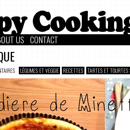
BOUT US
CONTACT
QUE
NTAIRES
LÉGUMES ET VEGGIE
RECETTES
TARTES ET TOURTES 