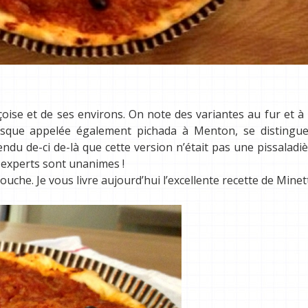
çoise et de ses environs. On note des variantes au fur et 
asque appelée également pichada à Menton, se distingue
ndu de-ci de-là que cette version n’était pas une pissaladi
s experts sont unanimes !
he. Je vous livre aujourd’hui l’excellente recette de Minet