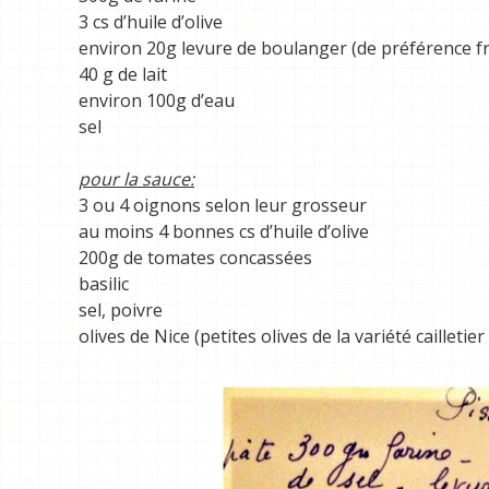
3 cs d’huile d’olive
environ 20g levure de boulanger (de préférence fr
40 g de lait
environ 100g d’eau
sel
pour la sauce:
3 ou 4 oignons selon leur grosseur
au moins 4 bonnes cs d’huile d’olive
200g de tomates concassées
basilic
sel, poivre
olives de Nice (petites olives de la variété cailletie