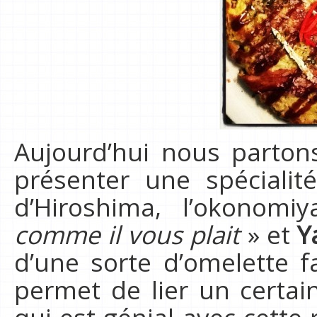
Aujourd’hui nous parton
présenter une spécialit
d’Hiroshima, l’okonomiy
comme il vous plait
» et
Y
d’une sorte d’omelette f
permet de lier un certai