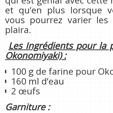
qui est génial avec cette r
et qu’en plus lorsque v
vous pourrez varier les
plaira.
Les Ingrédients pour la
Okonomiyaki) :
100 g de farine pour O
160 ml d’eau
2 œufs
Garniture :