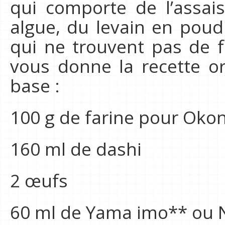
qui comporte de l’assai
algue, du levain en poud
qui ne trouvent pas de 
vous donne la recette or
base :
100 g de farine pour Oko
160 ml de dashi
2 œufs
60 ml de Yama imo** ou