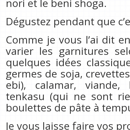
nori et le beni shoga.
Dégustez pendant que c’e
Comme je vous l’ai dit e
varier les garnitures se
quelques idées classique
germes de soja, crevettes
ebi), calamar, viande,
tenkasu (qui ne sont ri
boulettes de pâte à tempu
Je vous laisse faire vos pr