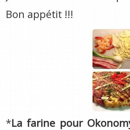
Bon appétit !!!
*
La farine pour Okonomy