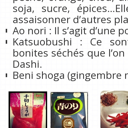
soja, sucre, épices…El
assaisonner d’autres pla
Ao nori : Il s’agit d’une 
Katsuobushi : Ce son
bonites séchés que l’on
Dashi.
Beni shoga (gingembre 