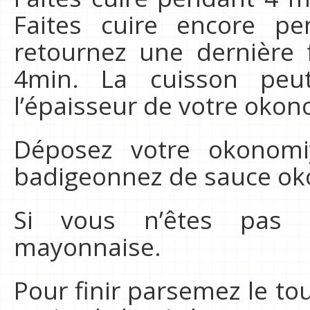
Faites cuire encore p
retournez une dernière f
4min. La cuisson peu
l’épaisseur de votre okon
Déposez votre okonomi
badigeonnez de sauce ok
Si vous n’êtes pas 
mayonnaise.
Pour finir parsemez le tou