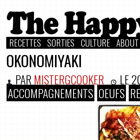
RECETTES
SORTIES
CULTURE
ABOUT
OKONOMIYAKI
PAR
MISTERGCOOKER
LE
2
ACCOMPAGNEMENTS
OEUFS
R