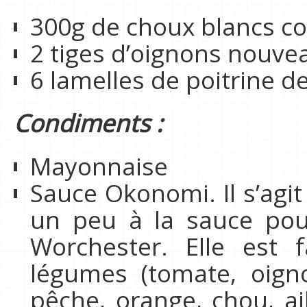
300g de choux blancs co
2 tiges d’oignons nouve
6 lamelles de poitrine d
Condiments :
Mayonnaise
Sauce Okonomi. Il s’agi
un peu à la sauce pou
Worchester. Elle est 
légumes (tomate, oign
pêche, orange, chou, ail