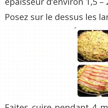
épaisseur d’environ 1,5 –
Posez sur le dessus les la
Faites cuire pendant 4 m