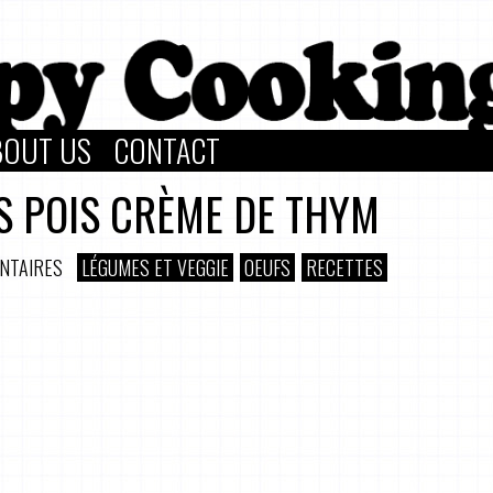
BOUT US
CONTACT
S POIS CRÈME DE THYM
NTAIRES
LÉGUMES ET VEGGIE
OEUFS
RECETTES