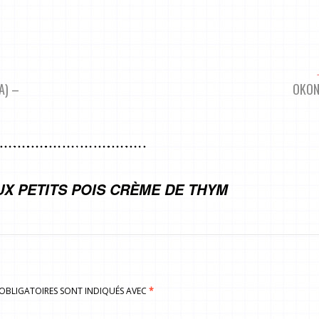
A) –
OKON
X PETITS POIS CRÈME DE THYM
S OBLIGATOIRES SONT INDIQUÉS AVEC
*