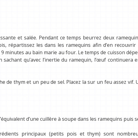
missante et salée. Pendant ce temps beurrez deux ramequi
is, répartissez les dans les ramequins afin d’en recouvrir 
 9 minutes au bain marie au four. Le temps de cuisson dép
 en sachant qu’avec l’inertie du ramequin, l’œuf continuera 
e de thym et un peu de sel. Placez la sur un feu assez vif. 
l’équivalent d’une cuillère à soupe dans les ramequins puis s
rédients principaux (petits pois et thym) sont nombre