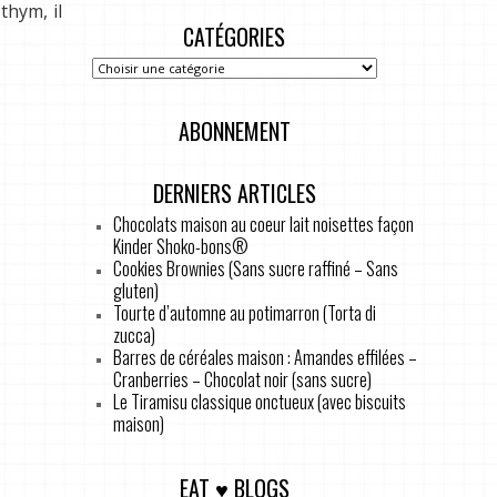
thym, il
CATÉGORIES
ABONNEMENT
DERNIERS ARTICLES
Chocolats maison au coeur lait noisettes façon
Kinder Shoko-bons®
Cookies Brownies (Sans sucre raffiné – Sans
gluten)
Tourte d’automne au potimarron (Torta di
zucca)
Barres de céréales maison : Amandes effilées –
Cranberries – Chocolat noir (sans sucre)
Le Tiramisu classique onctueux (avec biscuits
maison)
EAT ♥ BLOGS