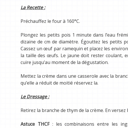
La Recette :
Préchauffez le four à 160°C.
Plongez les petits pois 1 minute dans l’eau fré
dizaine de cm de diamètre. Égouttez les petits po
Cassez un œuf par ramequin et placez les environ
la taille des œufs. Le jaune doit rester coulant,
cuire jusqu’au moment de la dégustation.
Mettez la crème dans une casserole avec la branch
qu’elle a réduit de moitié réservez la.
Le Dressage :
Retirez la branche de thym de la crème. En versez 
Astuce THCF
: les combinaisons entre les ing