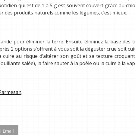
otidien qui est de 1 à 5 g est souvent couvert grâce au chl
ar des produits naturels comme les légumes, c’est mieux.
rande pour éliminer la terre. Ensuite éliminez la base des t
ès 2 options s’offrent à vous soit la déguster crue soit cui
 cuire au risque d’altérer son goût et sa texture croquan
ouillante salée), la faire sauter à la poêle ou la cuire à la va
e Parmesan
.
Email