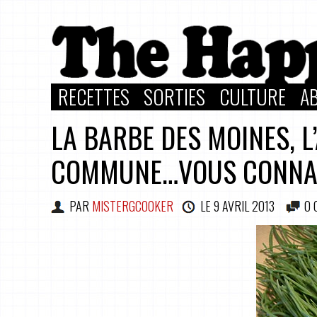
RECETTES
SORTIES
CULTURE
A
LA BARBE DES MOINES, L
COMMUNE…VOUS CONNA
PAR
MISTERGCOOKER
LE
9 AVRIL 2013
0 