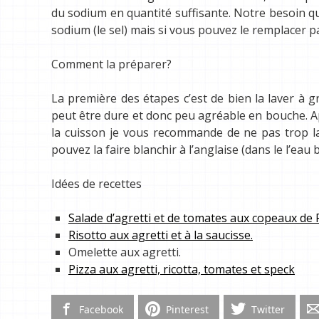
du sodium en quantité suffisante. Notre besoin qu
sodium (le sel) mais si vous pouvez le remplacer p
Comment la préparer?
La première des étapes c’est de bien la laver à g
peut être dure et donc peu agréable en bouche. Apr
la cuisson je vous recommande de ne pas trop la
pouvez la faire blanchir à l’anglaise (dans le l’eau b
Idées de recettes
Salade d’agretti et de tomates aux copeaux d
Risotto aux agretti et à la saucisse.
Omelette aux agretti.
Pizza aux agretti, ricotta, tomates et speck
Facebook
Pinterest
Twitter