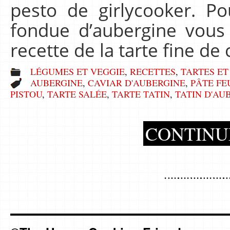
pesto de girlycooker. Po
fondue d’aubergine vous
recette de la tarte fine d
LÉGUMES ET VEGGIE
,
RECETTES
,
TARTES ET
AUBERGINE
,
CAVIAR D'AUBERGINE
,
PÂTE FE
PISTOU
,
TARTE SALÉE
,
TARTE TATIN
,
TATIN D'AU
CONTINU