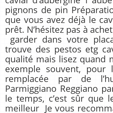
pignons de pin Préparatio
que vous avez déjà le cav
prêt. N’hésitez pas à ache
garder dans votre plac
trouve des pestos etg ca
qualité mais lisez quand 
exemple souvent, pour le
remplacée par de l’h
Parmiggiano Reggiano par
le temps, c’est sûr que l
meilleur Je vous recomman