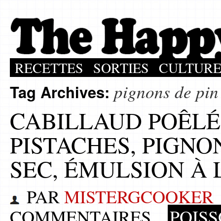
RECETTES
SORTIES
CULTUR
pignons de pin
Tag Archives:
CABILLAUD POÊLÉ,
PISTACHES, PIGNO
SEC, ÉMULSION À 
PAR
MISTERGCOOKER
COMMENTAIRES
POISS