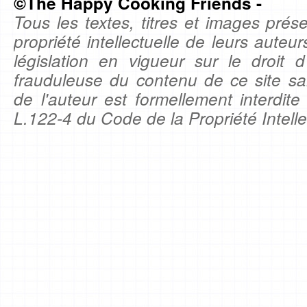
©The Happy Cooking Friends -
Tous les textes, titres et images prése
propriété intellectuelle de leurs auteu
législation en vigueur sur le droit d'
frauduleuse du contenu de ce site sa
de l'auteur est formellement interdite
L.122-4 du Code de la Propriété Intelle