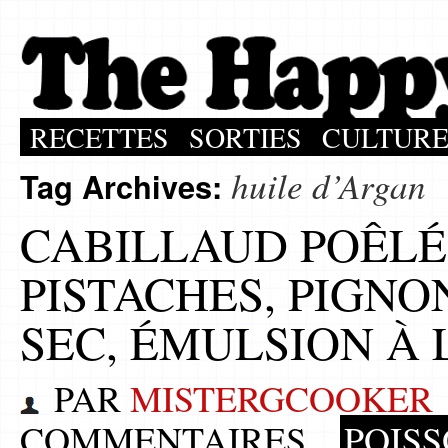
RECETTES
SORTIES
CULTUR
huile d’Argan
Tag Archives:
CABILLAUD POÊLÉ,
PISTACHES, PIGNO
SEC, ÉMULSION À 
PAR
MISTERGCOOKER
COMMENTAIRES
POISS