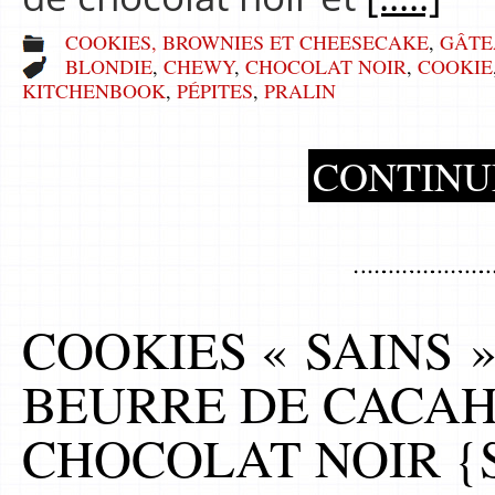
COOKIES, BROWNIES ET CHEESECAKE
,
GÂTE
BLONDIE
,
CHEWY
,
CHOCOLAT NOIR
,
COOKIE
KITCHENBOOK
,
PÉPITES
,
PRALIN
CONTINU
COOKIES « SAINS »
BEURRE DE CACAH
CHOCOLAT NOIR {