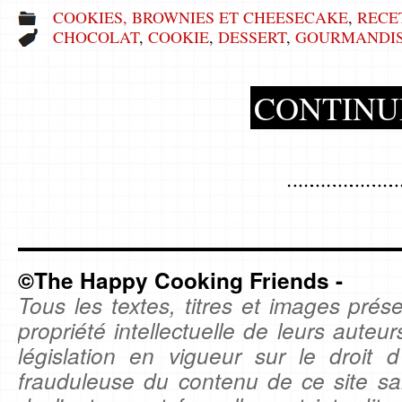
COOKIES, BROWNIES ET CHEESECAKE
,
RECE
CHOCOLAT
,
COOKIE
,
DESSERT
,
GOURMANDI
CONTINU
©The Happy Cooking Friends -
Tous les textes, titres et images prése
propriété intellectuelle de leurs auteu
législation en vigueur sur le droit d'
frauduleuse du contenu de ce site sa