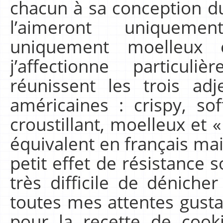
chacun à sa conception du 
l’aimeront uniquement
uniquement moelleux 
j’affectionne particul
réunissent les trois adj
américaines : crispy, so
croustillant, moelleux et 
équivalent en français mai
petit effet de résistance s
très difficile de dénicher
toutes mes attentes gustat
pour la recette de cook