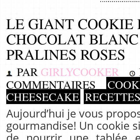
LE GIANT COOKIE
CHOCOLAT BLANC 
PRALINES ROSES
PAR
GIRLYCOOKER
COMMENTAIRES
COOKI
CHEESECAKE
RECETTE
Aujourd’hui je vous propo
gourmandise! Un cookie si
de nourrir une tablée e