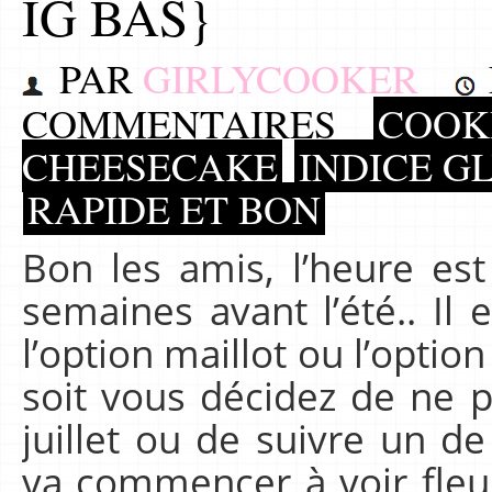
IG BAS}
PAR
GIRLYCOOKER
COMMENTAIRES
COOKI
CHEESECAKE
INDICE G
RAPIDE ET BON
Bon les amis, l’heure es
semaines avant l’été.. Il
l’option maillot ou l’optio
soit vous décidez de ne p
juillet ou de suivre un d
va commencer à voir fleu