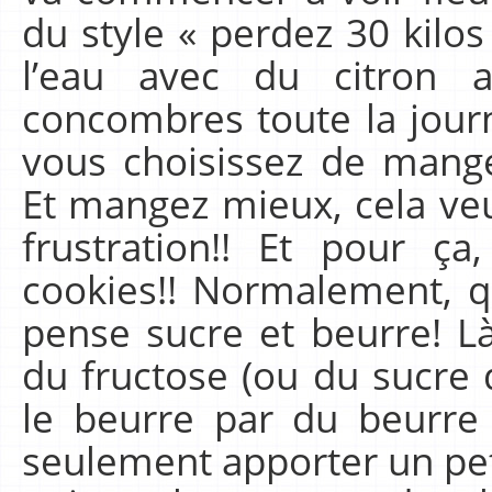
du style « perdez 30 kilos
l’eau avec du citron 
concombres toute la journ
vous choisissez de mang
Et mangez mieux, cela ve
frustration!! Et pour 
cookies!! Normalement, 
pense sucre et beurre! L
du fructose (ou du sucre 
le beurre par du beurre
seulement apporter un pet