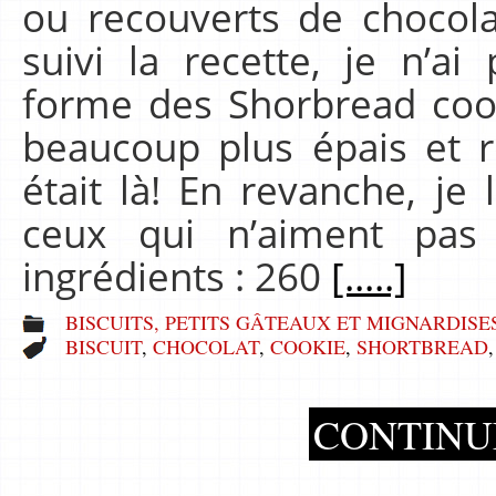
ou recouverts de chocola
suivi la recette, je n’a
forme des Shorbread coo
beaucoup plus épais et r
était là! En revanche, je
ceux qui n’aiment pas 
ingrédients : 260
[.....]
BISCUITS, PETITS GÂTEAUX ET MIGNARDISE
BISCUIT
,
CHOCOLAT
,
COOKIE
,
SHORTBREAD
CONTINU