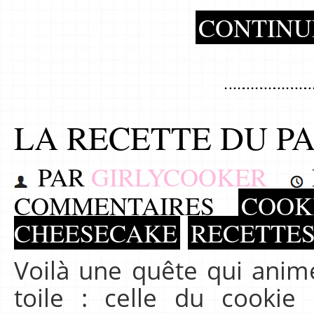
CONTINU
LA RECETTE DU P
PAR
GIRLYCOOKER
COMMENTAIRES
COOKI
CHEESECAKE
RECETTE
Voilà une quête qui anim
toile : celle du cookie