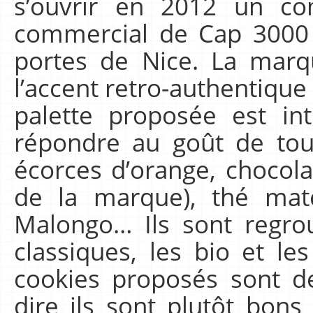
s’ouvrir en 2012 un co
commercial de Cap 3000 
portes de Nice. La marq
l’accent retro-authentique
palette proposée est in
répondre au goût de tou
écorces d’orange, chocola
de la marque), thé matc
Malongo… Ils sont regr
classiques, les bio et les
cookies proposés sont d
dire ils sont plutôt bons