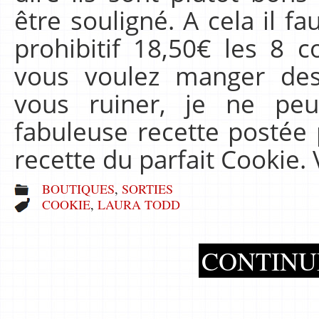
être souligné. A cela il fa
prohibitif 18,50€ les 8 c
vous voulez manger des
vous ruiner, je ne peu
fabuleuse recette postée 
recette du parfait Cookie.
BOUTIQUES
,
SORTIES
COOKIE
,
LAURA TODD
CONTINU