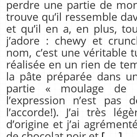
perdre une partie de mon 
trouve qu’il ressemble d
et qu’il en a, en plus, to
j’adore : chewy et crun
nom, c’est une véritable t
réalisée en un rien de tem
la pâte préparée dans un
partie « moulage de 
l’expression n’est pas 
l’accorde!). J’ai très lé
d’origine et j’ai agrément
de chocolat noir et
[.....]