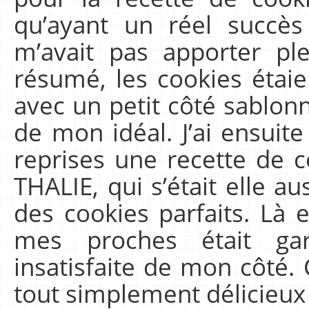
qu’ayant un réel succè
m’avait pas apporter ple
résumé, les cookies étaie
avec un petit côté sablonn
de mon idéal. J’ai ensui
reprises une recette de c
THALIE, qui s’était elle a
des cookies parfaits. Là 
mes proches était ga
insatisfaite de mon côté. 
tout simplement délicieu