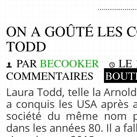
ON A GOÛTÉ LES 
TODD
PAR
BECOOKER
LE
COMMENTAIRES
BOUT
Laura Todd, telle la Arno
a conquis les USA après a
société du même nom po
dans les années 80. Il a fa