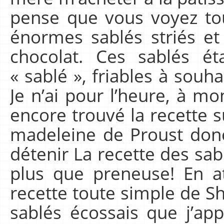
pense que vous voyez tous
énormes sablés striés et
chocolat. Ces sablés é
« sablé », friables à souh
Je n’ai pour l’heure, à m
encore trouvé la recette s
madeleine de Proust donc
détenir La recette des sab
plus que preneuse! En at
recette toute simple de Sh
sablés écossais que j’a