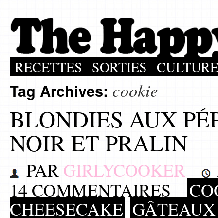
RECETTES
SORTIES
CULTUR
cookie
Tag Archives:
BLONDIES AUX PÉ
NOIR ET PRALIN
PAR
GIRLYCOOKER
14 COMMENTAIRES
CO
CHEESECAKE
GÂTEAUX 