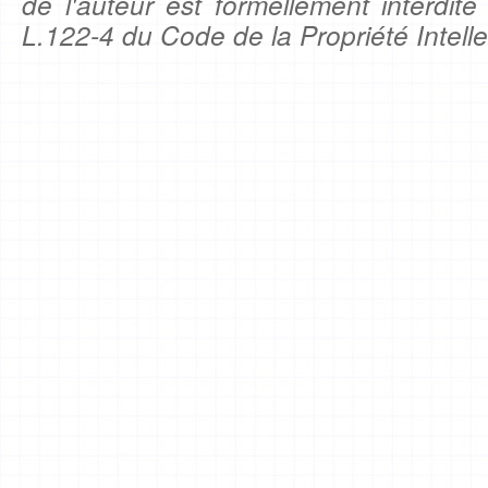
de l'auteur est formellement interdite
L.122-4 du Code de la Propriété Intelle