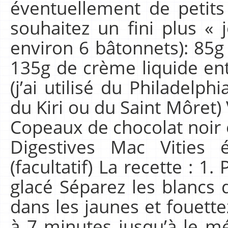
éventuellement de petits
souhaitez un fini plus « j
environ 6 bâtonnets): 85
135g de crème liquide en
(j’ai utilisé du Philadelp
du Kiri ou du Saint Môret)
Copeaux de chocolat noir ou
Digestives Mac Vities 
(facultatif) La recette : 1
glacé Séparez les blancs 
dans les jaunes et fouet
à 7 minutes jusqu’à le m