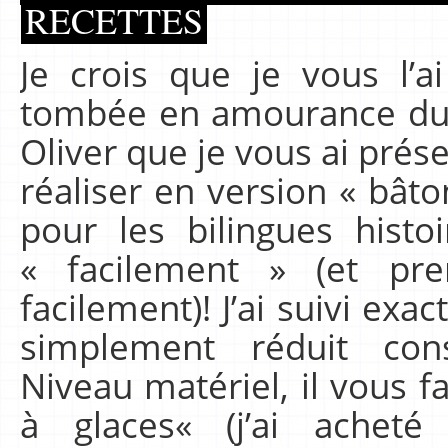
RECETTES
Je crois que je vous l’ai
tombée en amourance du 
Oliver que je vous ai présen
réaliser en version « bâto
pour les bilingues hist
« facilement » (et pr
facilement)! J’ai suivi exa
simplement réduit con
Niveau matériel, il vous 
à glaces« (j’ai ache