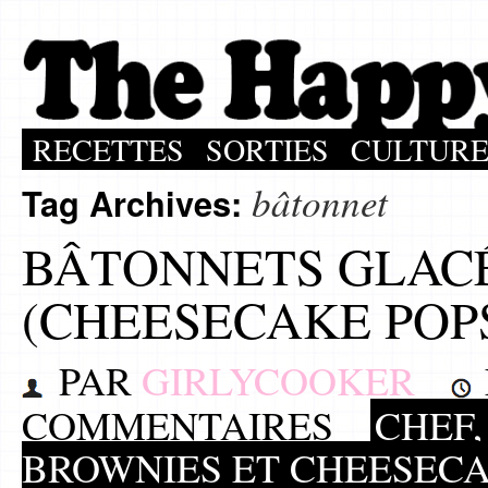
RECETTES
SORTIES
CULTUR
bâtonnet
Tag Archives:
BÂTONNETS GLAC
(CHEESECAKE POP
PAR
GIRLYCOOKER
COMMENTAIRES
CHEF,
BROWNIES ET CHEESEC