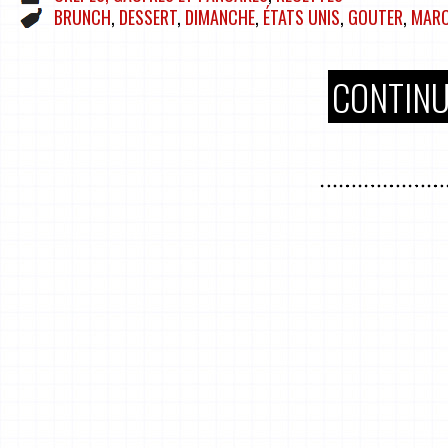
BRUNCH
,
DESSERT
,
DIMANCHE
,
ÉTATS UNIS
,
GOUTER
,
MAR
CONTINU