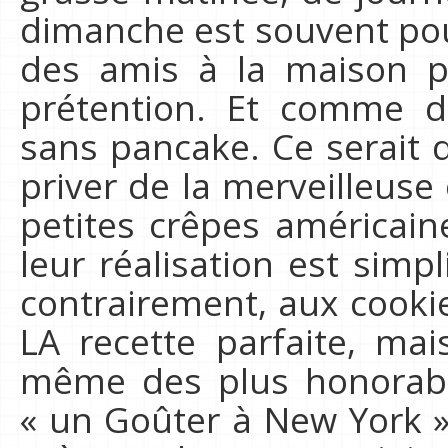
dimanche est souvent pou
des amis à la maison p
prétention. Et comme d
sans pancake. Ce serait d
priver de la merveilleu
petites crêpes américain
leur réalisation est simp
contrairement, aux cookie
LA recette parfaite, mai
même des plus honorable
« un Goûter à New York 