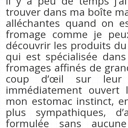
Il y a peu de temps j’ai
trouver dans ma boîte ma
alléchantes quand on es
fromage comme je peux 
découvrir les produits du
qui est spécialisée dans
fromages affinés de gran
coup d’œil sur leur
immédiatement ouvert l’
mon estomac instinct, en
plus sympathiques, d’a
formulée sans aucune