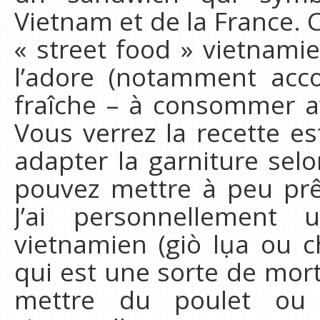
Vietnam et de la France. C
« street food » vietnami
l’adore (notamment acc
fraîche – à consommer a
Vous verrez la recette es
adapter la garniture selo
pouvez mettre à peu prê
J’ai personnellement 
vietnamien (giò lụa ou c
qui est une sorte de mort
mettre du poulet ou