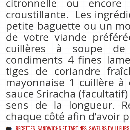
citronnelle ou encore
croustillante. Les ingréd
petite baguette ou un m
de votre viande préféré
cuillères à soupe de
condiments 4 fines lam
tiges de coriandre fraî
mayonnaise 1 cuillère à
sauce Sriracha (facultatif
sens de la longueur. 
chaque côté afin d’avoir 
RECETTES
,
SANDWICHS ET TARTINES
,
SAVEURS D'AILLEURS