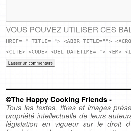
VOUS POUVEZ UTILISER CES BA
HREF="" TITLE=""> <ABBR TITLE=""> <ACR
<CITE> <CODE> <DEL DATETIME=""> <EM> <
©The Happy Cooking Friends -
Tous les textes, titres et images prése
propriété intellectuelle de leurs auteu
législation en vigueur sur le droit d'