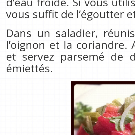
d’eau froide. Si vous util
vous suffit de l’égoutter et
Dans un saladier, réunis
l’oignon et la coriandre.
et servez parsemé de d
émiettés.