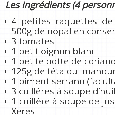
Les Ingrédients (4 personn
4 petites raquettes de 
500g de nopal en conse
3 tomates
1 petit oignon blanc
1 petite botte de corian
125g de féta ou manouri
1 piment serrano (faculta
3 cuillères à soupe d’huil
1 cuillère à soupe de jus
Xeres