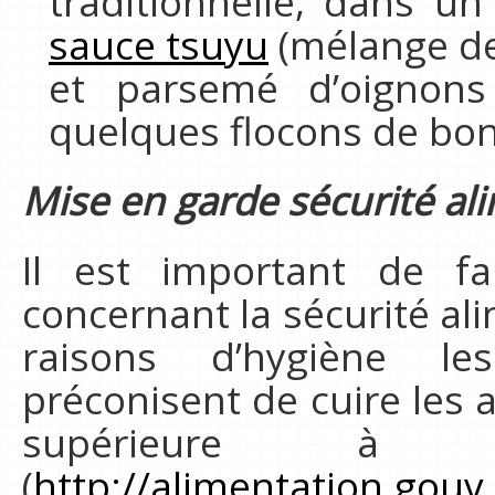
traditionnelle, dans u
sauce tsuyu
(mélange de 
et parsemé d’oignons
quelques flocons de bon
Mise en garde sécurité ali
Il est important de f
concernant la sécurité ali
raisons d’hygiène le
préconisent de cuire les
supérieure à
(
http://alimentation.gouv.