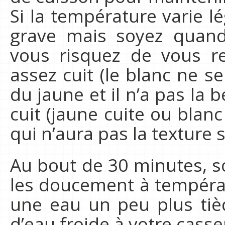
Si la température varie l
grave mais soyez quand
vous risquez de vous r
assez cuit (le blanc ne s
du jaune et il n’a pas la b
cuit (jaune cuite ou blanc
qui n’aura pas la texture 
Au bout de 30 minutes, s
les doucement à tempéra
une eau un peu plus tiè
d’eau froide à votre cass