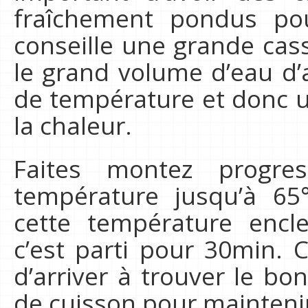
fraîchement pondus pou
conseille une grande cas
le grand volume d’eau d’
de température et donc u
la chaleur.
Faites montez progre
température jusqu’à 65
cette température encl
c’est parti pour 30min. C
d’arriver à trouver le b
de cuisson pour mainteni