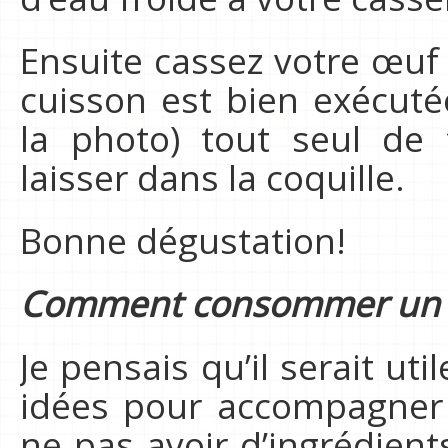
Ensuite cassez votre œuf d
cuisson est bien exécuté
la photo) tout seul de
laisser dans la coquille.
Bonne dégustation!
Comment consommer un «
Je pensais qu’il serait u
idées pour accompagner 
ne pas avoir d’ingrédien