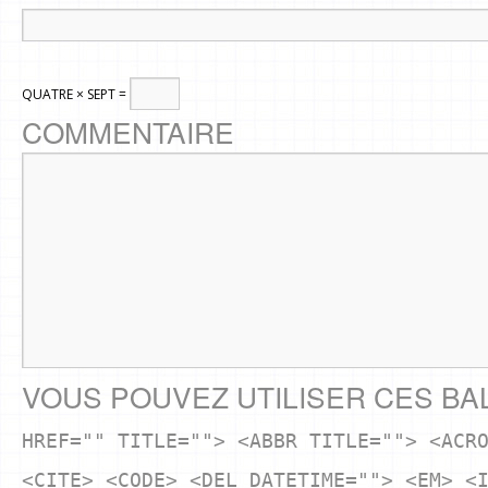
QUATRE × SEPT =
COMMENTAIRE
VOUS POUVEZ UTILISER CES BA
HREF="" TITLE=""> <ABBR TITLE=""> <ACR
<CITE> <CODE> <DEL DATETIME=""> <EM> <