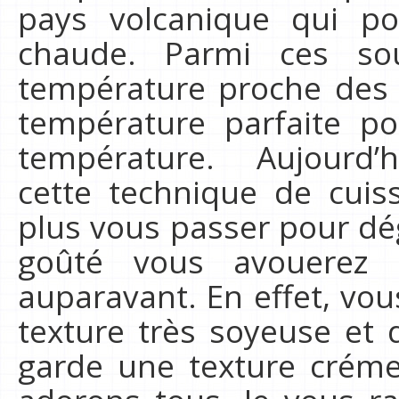
pays volcanique qui p
chaude. Parmi ces so
température proche des 6
température parfaite p
température. Aujourd’
cette technique de cui
plus vous passer pour dé
goûté vous avouerez 
auparavant. En effet, vou
texture très soyeuse et d
garde une texture crém