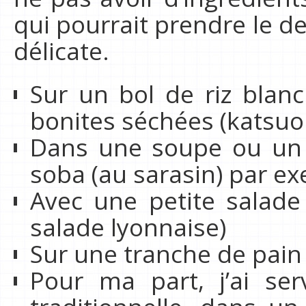
qui pourrait prendre le de
délicate.
Sur un bol de riz blan
bonites séchées (katsuo
Dans une soupe ou un b
soba (au sarasin) par e
Avec une petite salade
salade lyonnaise)
Sur une tranche de pain 
Pour ma part, j’ai se