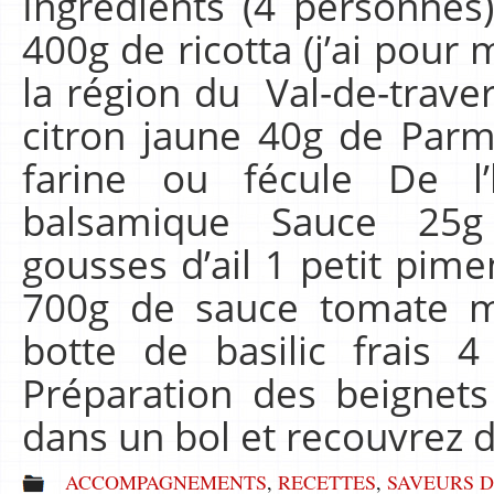
Ingrédients (4 personnes
400g de ricotta (j’ai pour 
la région du Val-de-trave
citron jaune 40g de Parm
farine ou fécule De l’
balsamique Sauce 25
gousses d’ail 1 petit pimen
700g de sauce tomate m
botte de basilic frais 4 f
Préparation des beignet
dans un bol et recouvrez 
ACCOMPAGNEMENTS
,
RECETTES
,
SAVEURS D