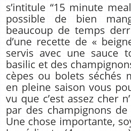
s’intitule “15 minute meal
possible de bien man
beaucoup de temps derriè
d’une recette de « beigne
servis avec une sauce t
basilic et des champignons
cèpes ou bolets séché
en pleine saison vous po
vu que c’est assez cher n
par des champignons de Par
Une chose importante, so