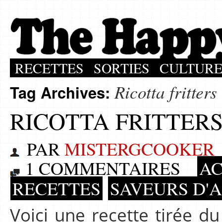
RECETTES
SORTIES
CULTUR
Ricotta fritters
Tag Archives:
RICOTTA FRITTERS
PAR
MISTERGCOOKER
1 COMMENTAIRES
A
RECETTES
SAVEURS D'
Voici une recette tirée d