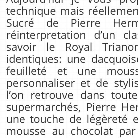
technique mais réellement 
Sucré de Pierre Herm
réinterpretation d’un cl
savoir le Royal Trian
identiques: une dacquois
feuilleté et une mous
personnaliser et de styl
l’on retrouve dans toute
supermarchés, Pierre Her
une touche de légèreté e
mousse au chocolat par 