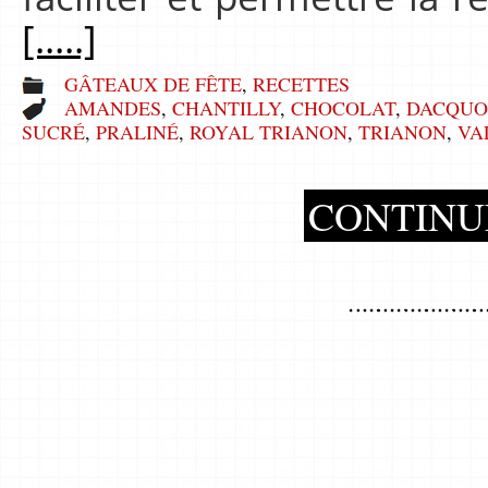
[.....]
GÂTEAUX DE FÊTE
,
RECETTES
AMANDES
,
CHANTILLY
,
CHOCOLAT
,
DACQUO
SUCRÉ
,
PRALINÉ
,
ROYAL TRIANON
,
TRIANON
,
VA
CONTINU