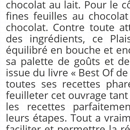
chocolat au lait. Pour le c
fines feuilles au chocola
chocolat. Contre toute at
des ingrédients, ce Plai
équilibré en bouche et en
sa palette de goûts et de
issue du livre « Best Of d
toutes ses recettes phare
feuilleter cet ouvrage tan
les recettes parfaiteme
leurs étapes. Tout a vra
faciliter et permettre la r