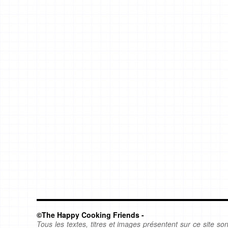
©The Happy Cooking Friends -
Tous les textes, titres et images présentent sur ce site sont