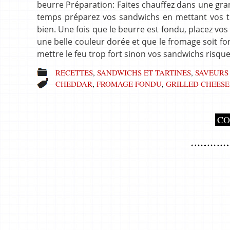
beurre Préparation: Faites chauffez dans une gra
temps préparez vos sandwichs en mettant vos t
bien. Une fois que le beurre est fondu, placez vos 
une belle couleur dorée et que le fromage soit fo
mettre le feu trop fort sinon vos sandwichs risqu
RECETTES
,
SANDWICHS ET TARTINES
,
SAVEURS
CHEDDAR
,
FROMAGE FONDU
,
GRILLED CHEES
CO