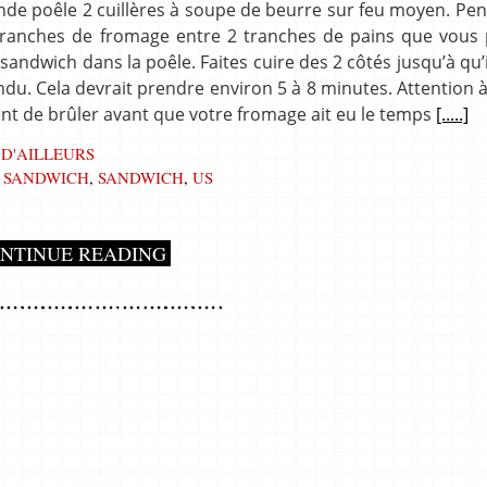
nde poêle 2 cuillères à soupe de beurre sur feu moyen. Pe
ranches de fromage entre 2 tranches de pains que vous 
sandwich dans la poêle. Faites cuire des 2 côtés jusqu’à qu’i
ndu. Cela devrait prendre environ 5 à 8 minutes. Attention 
ent de brûler avant que votre fromage ait eu le temps
[.....]
 D'AILLEURS
E SANDWICH
,
SANDWICH
,
US
NTINUE READING