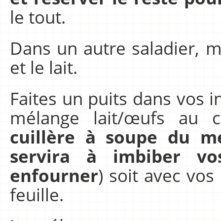
le tout.
Dans un autre saladier, 
et le lait.
Faites un puits dans vos i
mélange lait/œufs au c
cuillère à soupe du m
servira à imbiber v
enfourner
) soit avec vos
feuille.