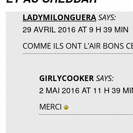
LADYMILONGUERA
SAYS:
29 AVRIL 2016 AT 9 H 39 MIN
COMME ILS ONT L’AIR BONS C
GIRLYCOOKER
SAYS:
2 MAI 2016 AT 11 H 39 MI
MERCI