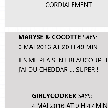
CORDIALEMENT
MARYSE & COCOTTE
SAYS:
3 MAI 2016 AT 20 H 49 MIN
ILS ME PLAISENT BEAUCOUP B
J’AI DU CHEDDAR … SUPER !
GIRLYCOOKER
SAYS:
4 MAI 2016 AT 9 H 47 MIN