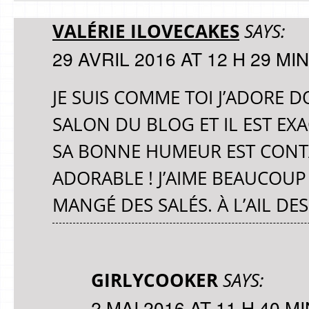
VALÉRIE ILOVECAKES
SAYS:
29 AVRIL 2016 AT 12 H 29 MIN
JE SUIS COMME TOI J’ADORE D
SALON DU BLOG ET IL EST E
SA BONNE HUMEUR EST CONTAG
ADORABLE ! J’AIME BEAUCOUP 
MANGÉ DES SALÉS. À L’AIL DE
GIRLYCOOKER
SAYS:
2 MAI 2016 AT 11 H 40 MI