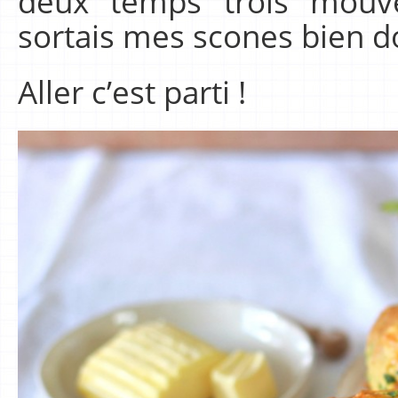
deux temps trois mouv
sortais mes scones bien d
Aller c’est parti !