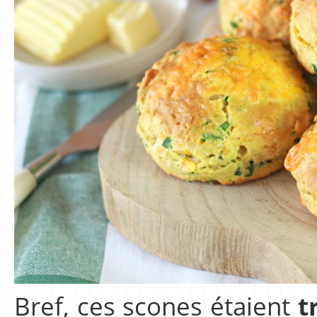
Bref, ces scones étaient
t