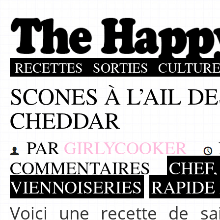
RECETTES
SORTIES
CULTUR
SCONES À L’AIL D
CHEDDAR
PAR
GIRLYCOOKER
COMMENTAIRES
CHEF,
VIENNOISERIES
RAPIDE
Voici une recette de sa