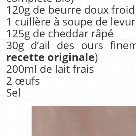
120g de beurre doux froid
1 cuillère à soupe de levu
125g de cheddar râpé
30g d’ail des ours fine
recette originale
)
200ml de lait frais
2 œufs
Sel