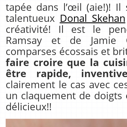
tapée dans l’œil (aie!)! Il
talentueux
Donal Skehan
créativité! Il est le p
Ramsay et de Jamie 
comparses écossais et br
faire croire que la cuis
être rapide, inventi
clairement le cas avec ce
un claquement de doigts 
délicieux!!