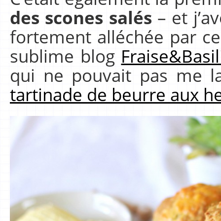
des scones salés
– et j’a
fortement alléchée par ce
sublime blog
Fraise&Basil
qui ne pouvait pas me la
tartinade de beurre aux h