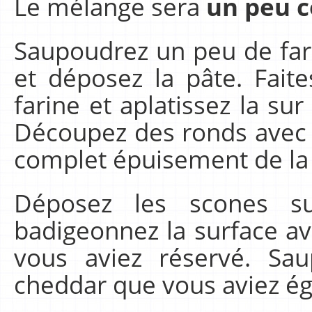
Le mélange sera
un
peu c
Saupoudrez un peu de fari
et déposez la pâte. Fait
farine et aplatissez la su
Découpez des ronds avec 
complet épuisement de la 
Déposez les scones s
badigeonnez la surface av
vous aviez réservé. Sa
cheddar que vous aviez é