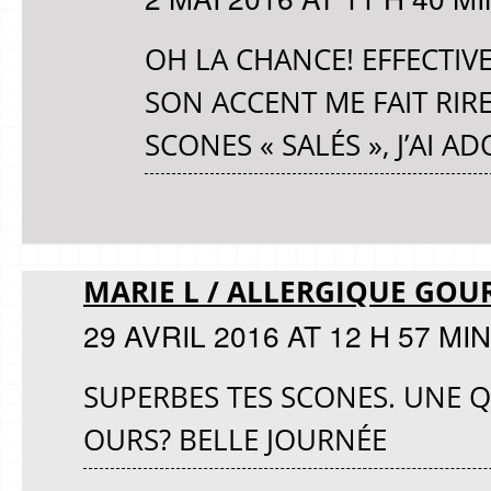
OH LA CHANCE! EFFECTIVE
SON ACCENT ME FAIT RIR
SCONES « SALÉS », J’AI AD
MARIE L / ALLERGIQUE GO
29 AVRIL 2016 AT 12 H 57 MIN
SUPERBES TES SCONES. UNE Q
OURS? BELLE JOURNÉE