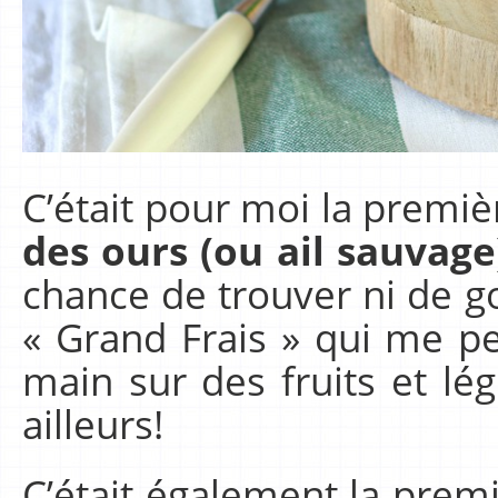
C’était pour moi la premiè
des ours (ou ail sauvage
chance de trouver ni de g
« Grand Frais » qui me p
main sur des fruits et l
ailleurs!
C’était également la premi