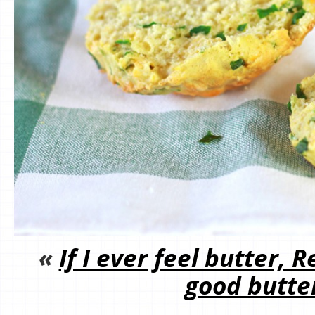
«
If I ever feel butter
good butte