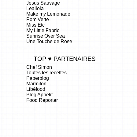
Jesus Sauvage
Lealiola
Make my Lemonade
Pom Verte
Miss Etc
My Little Fabric
Sunrise Over Sea
Une Touche de Rose
TOP ♥ PARTENAIRES
Chef Simon
Toutes les recettes
Paperblog
Marmiton
Libéfood
Blog Appetit
Food Reporter
.