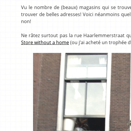
Vu le nombre de (beaux) magasins qui se trouv
trouver de belles adresses! Voici néanmoins quel
non!
Ne râtez surtout pas la rue Haarlemmerstraat q
Store without a home
(ou j’ai acheté un trophée 