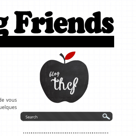
 de vous
quelques