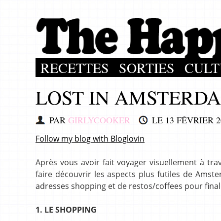
RECETTES
SORTIES
CULT
LOST IN AMSTERDAM
PAR
GIRLYCOOKER
LE
13 FÉVRIER 2
Follow my blog with Bloglovin
Après vous avoir fait voyager visuellement à trav
faire découvrir les aspects plus futiles de Amste
adresses shopping et de restos/coffees pour finali
1. LE SHOPPING