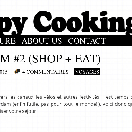
URE
ABOUT US
CONTACT
 #2 (SHOP + EAT)
015
4 COMMENTAIRES
VOYAGES
ers les canaux, les vélos et autres festivités, il est temps
rdam (enfin futile, pas pour tout le monde!!). Voici donc 
ser votre séjour!