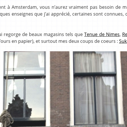
ent à Amsterdam, vous n’aurez vraiment pas besoin de m
ques enseignes que j’ai apprécié, certaines sont connues, 
ui regorge de beaux magasins tels que
Tenue de Nimes
,
R
d’ours en papier), et surtout mes deux coups de coeurs :
Suk