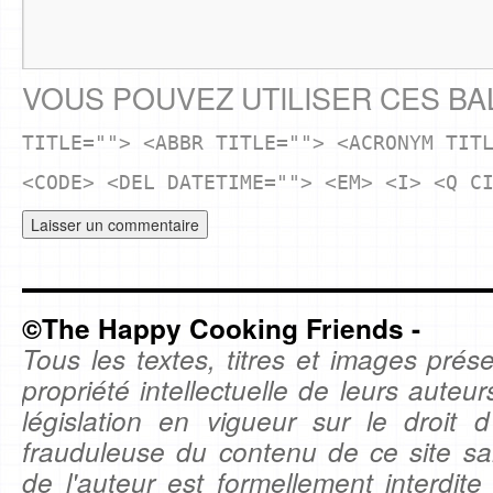
VOUS POUVEZ UTILISER CES BA
TITLE=""> <ABBR TITLE=""> <ACRONYM TIT
<CODE> <DEL DATETIME=""> <EM> <I> <Q C
©The Happy Cooking Friends -
Tous les textes, titres et images prése
propriété intellectuelle de leurs auteu
législation en vigueur sur le droit d'
frauduleuse du contenu de ce site sa
de l'auteur est formellement interdite