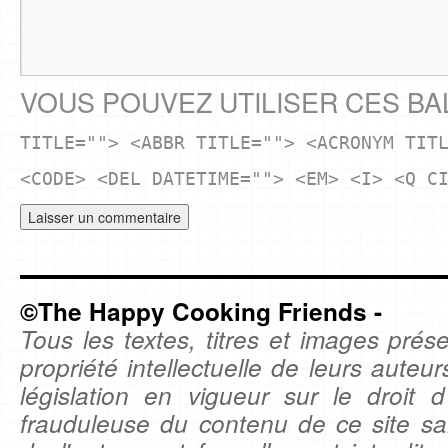
VOUS POUVEZ UTILISER CES BA
TITLE=""> <ABBR TITLE=""> <ACRONYM TIT
<CODE> <DEL DATETIME=""> <EM> <I> <Q C
©The Happy Cooking Friends -
Tous les textes, titres et images prése
propriété intellectuelle de leurs auteu
législation en vigueur sur le droit d'
frauduleuse du contenu de ce site sa