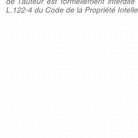
de l'auteur est formellement interdite
L.122-4 du Code de la Propriété Intelle