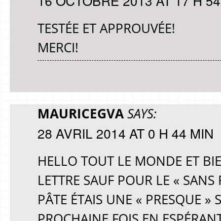
16 OCTOBRE 2013 AT 17 H 54
TESTÉE ET APPROUVÉE!
MERCI!
MAURICEGVA
SAYS:
28 AVRIL 2014 AT 0 H 44 MIN
HELLO TOUT LE MONDE ET BIEN
LETTRE SAUF POUR LE « SANS R
PÂTE ÉTAIS UNE « PRESQUE » 
PROCHAINE FOIS EN ESPÉRAN