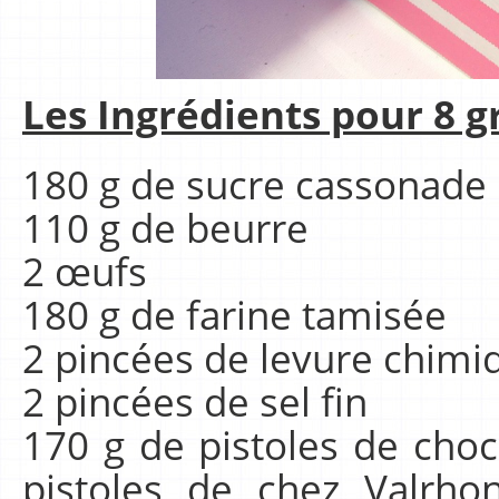
Les Ingrédients pour 8 g
180 g de sucre cassonade
110 g de beurre
2 œufs
180 g de farine tamisée
2 pincées de levure chimi
2 pincées de sel fin
170 g de pistoles de choc
pistoles de chez Valrho