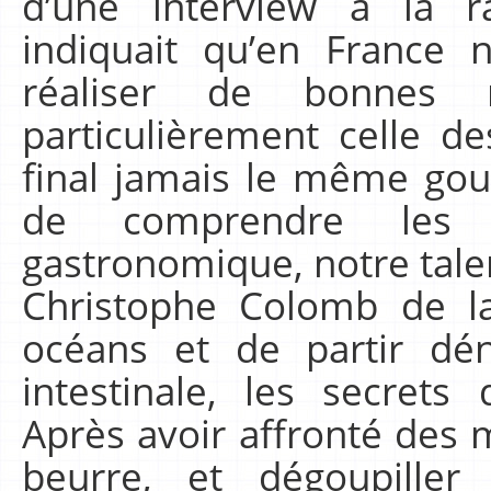
d’une interview à la r
indiquait qu’en France
réaliser de bonnes r
particulièrement celle de
final jamais le même gout
de comprendre les
gastronomique, notre talen
Christophe Colomb de la
océans et de partir dén
intestinale, les secrets 
Après avoir affronté des
beurre, et dégoupiller