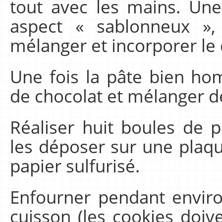
tout avec les mains. Un
aspect « sablonneux »,
mélanger et incorporer le
Une fois la pâte bien hom
de chocolat et mélanger d
Réaliser huit boules de p
les déposer sur une plaq
papier sulfurisé.
Enfourner pendant enviro
cuisson (les cookies doiv