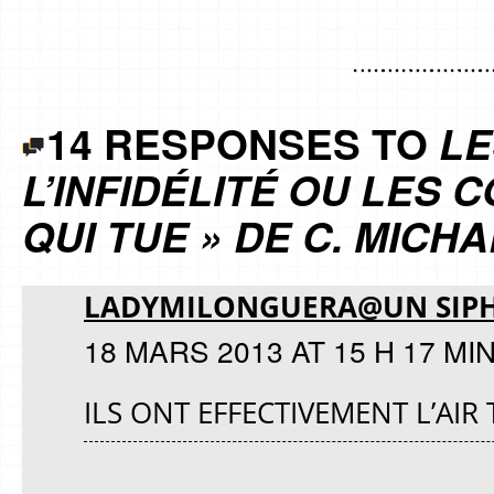
14 RESPONSES TO
LE
L’INFIDÉLITÉ OU LES 
QUI TUE » DE C. MICH
LADYMILONGUERA@UN SIPH
18 MARS 2013 AT 15 H 17 MI
ILS ONT EFFECTIVEMENT L’AIR 