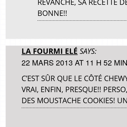
REVANCHE, SA RECETTE D
BONNE!!
LA FOURMI ELÉ
SAYS:
22 MARS 2013 AT 11 H 52 MI
C’EST SÛR QUE LE CÔTÉ CHEWY
VRAI, ENFIN, PRESQUE!! PERSO
DES MOUSTACHE COOKIES! U