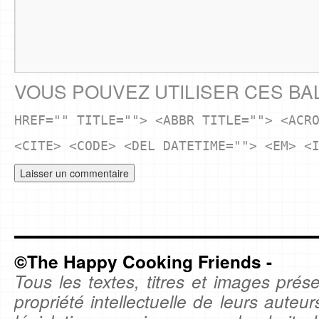
VOUS POUVEZ UTILISER CES BA
HREF="" TITLE=""> <ABBR TITLE=""> <ACR
<CITE> <CODE> <DEL DATETIME=""> <EM> <
©The Happy Cooking Friends -
Tous les textes, titres et images prése
propriété intellectuelle de leurs auteu