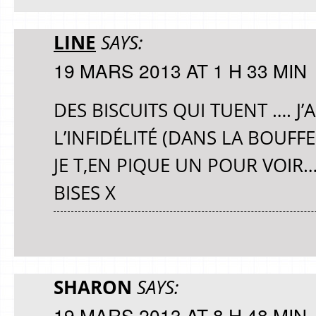
LINE
SAYS:
19 MARS 2013 AT 1 H 33 MIN
DES BISCUITS QUI TUENT …. J
L’INFIDÉLITÉ (DANS LA BOUFFE
JE T,EN PIQUE UN POUR VOIR
BISES X
SHARON
SAYS:
19 MARS 2013 AT 8 H 48 MIN