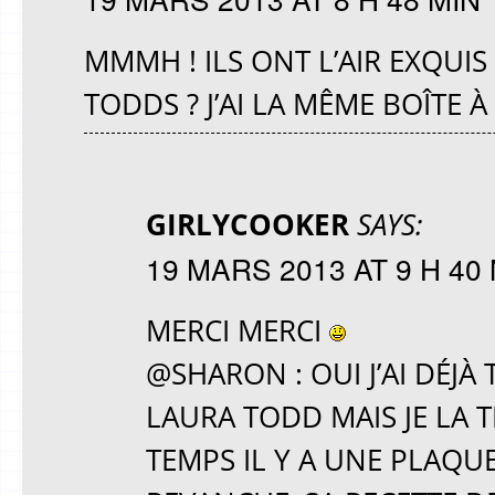
MMMH ! ILS ONT L’AIR EXQUIS
TODDS ? J’AI LA MÊME BOÎTE À 
GIRLYCOOKER
SAYS:
19 MARS 2013 AT 9 H 40
MERCI MERCI
@SHARON : OUI J’AI DÉJÀ
LAURA TODD MAIS JE LA 
TEMPS IL Y A UNE PLAQUE