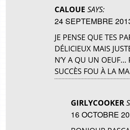
CALOUE
SAYS:
24 SEPTEMBRE 2013 
JE PENSE QUE TES PA
DÉLICIEUX MAIS JUST
N’Y A QU UN OEUF… 
SUCCÈS FOU À LA M
GIRLYCOOKER
S
16 OCTOBRE 201