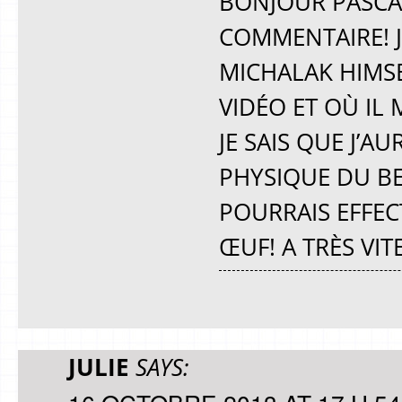
BONJOUR PASCA
COMMENTAIRE! J’
MICHALAK HIMSEL
VIDÉO ET OÙ IL
JE SAIS QUE J’A
PHYSIQUE DU BE
POURRAIS EFFEC
ŒUF! A TRÈS VITE
JULIE
SAYS: