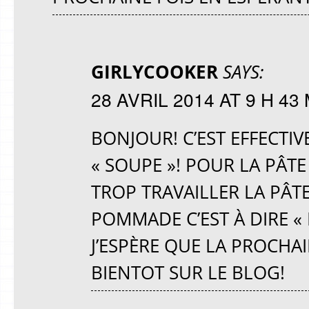
GIRLYCOOKER
SAYS:
28 AVRIL 2014 AT 9 H 43
BONJOUR! C’EST EFFECTI
« SOUPE »! POUR LA PÂTE
TROP TRAVAILLER LA PÂT
POMMADE C’EST À DIRE «
J’ESPÈRE QUE LA PROCHAI
BIENTOT SUR LE BLOG!