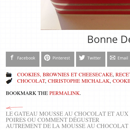
Bonne Dé
Facebook
Pinterest
Twitter
Email
COOKIES, BROWNIES ET CHEESECAKE
,
RECE
CHOCOLAT
,
CHRISTOPHE MICHALAK
,
COOKI
BOOKMARK THE
PERMALINK
.
LE GATEAU MOUSSE AU CHOCOLAT ET AUX
POIRES OU COMMENT DÉGUSTER
AUTREMENT DE LA MOUSSE AU CHOCOLAT