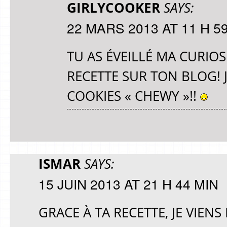
GIRLYCOOKER
SAYS:
22 MARS 2013 AT 11 H 5
TU AS ÉVEILLÉ MA CURIOSI
RECETTE SUR TON BLOG! 
COOKIES « CHEWY »!!
ISMAR
SAYS:
15 JUIN 2013 AT 21 H 44 MIN
GRACE À TA RECETTE, JE VIENS