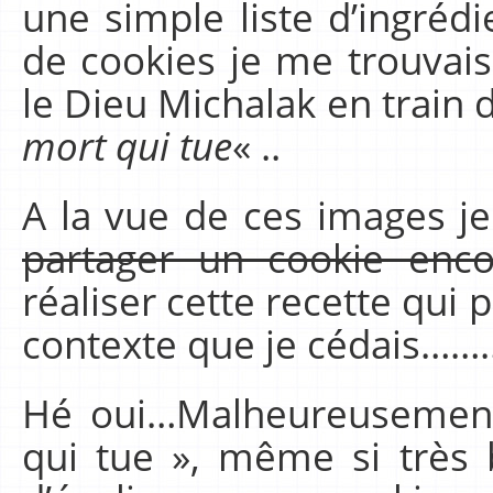
une simple liste d’ingréd
de cookies je me trouvai
le Dieu Michalak en train 
mort qui tue
« ..
A la vue de ces images je
partager un cookie enco
réaliser cette recette qui 
contexte que je cédais……
Hé oui…Malheureusement
qui tue », même si très b