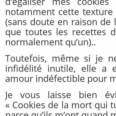
d’égaliser mes cookies 
notamment cette texture 
(sans doute en raison de 
que toutes les recettes 
normalement qu’un)..
Toutefois, même si je n
infidélité inutile, elle
amour indéfectible pour
Je vous laisse bien é
« Cookies de la mort qui 
parce qu’ils m’ont quand 