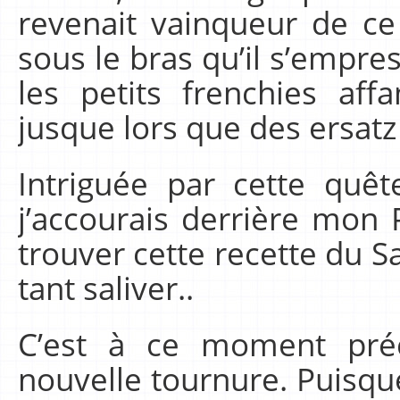
revenait vainqueur de ce 
sous le bras qu’il s’empres
les petits frenchies aff
jusque lors que des ersatz
Intriguée par cette quêt
j’accourais derrière mon
trouver cette recette du Sa
tant saliver..
C’est à ce moment préci
nouvelle tournure. Puisque