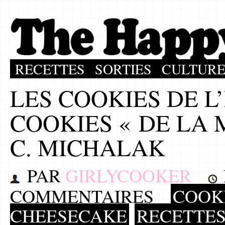
RECETTES
SORTIES
CULTUR
LES COOKIES DE L
COOKIES « DE LA 
C. MICHALAK
PAR
GIRLYCOOKER
COMMENTAIRES
COOKI
CHEESECAKE
RECETTE