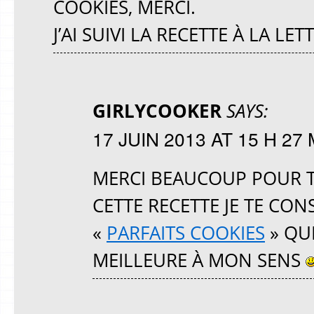
COOKIES, MERCI.
J’AI SUIVI LA RECETTE À LA LE
GIRLYCOOKER
SAYS:
17 JUIN 2013 AT 15 H 27 
MERCI BEAUCOUP POUR T
CETTE RECETTE JE TE CON
«
PARFAITS COOKIES
» QU
MEILLEURE À MON SENS