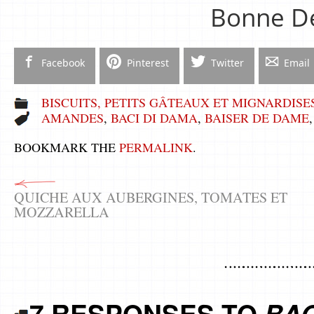
Bonne Dé
Facebook
Pinterest
Twitter
Email
BISCUITS, PETITS GÂTEAUX ET MIGNARDISE
AMANDES
,
BACI DI DAMA
,
BAISER DE DAME
BOOKMARK THE
PERMALINK
.
QUICHE AUX AUBERGINES, TOMATES ET
MOZZARELLA
7 RESPONSES TO
BAC