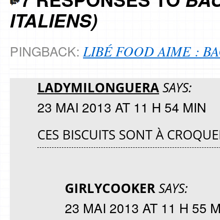
ITALIENS)
LIBÉ FOOD AIME : BA
PINGBACK:
LADYMILONGUERA
SAYS:
23 MAI 2013 AT 11 H 54 MIN
CES BISCUITS SONT À CROQUER
GIRLYCOOKER
SAYS:
23 MAI 2013 AT 11 H 55 