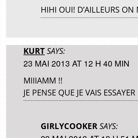
HIHI OUI! D’AILLEURS ON 
KURT
SAYS:
23 MAI 2013 AT 12 H 40 MIN
MIIIAMM !!
JE PENSE QUE JE VAIS ESSAYER 
GIRLYCOOKER
SAYS: