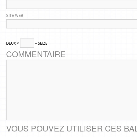
SITE WEB
DEUX ×
= SEIZE
COMMENTAIRE
VOUS POUVEZ UTILISER CES BA