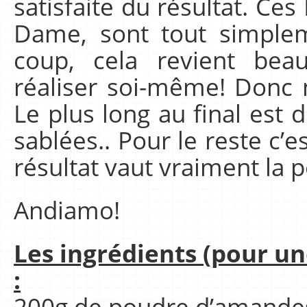
satisfaite du résultat. Ce
Dame, sont tout simplem
coup, cela revient be
réaliser soi-même! Donc n
Le plus long au final est 
sablées.. Pour le reste c’e
résultat vaut vraiment la p
Andiamo!
Les ingrédients (pour un
:
200g de poudre d’amandes