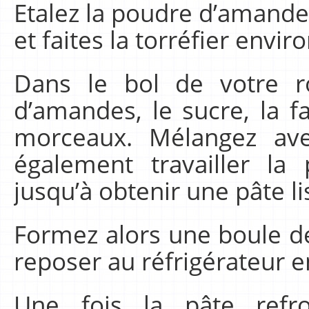
Etalez la poudre d’amande
et faites la torréfier envi
Dans le bol de votre r
d’amandes, le sucre, la f
morceaux. Mélangez ave
également travailler la
jusqu’à obtenir une pâte 
Formez alors une boule de 
reposer au réfrigérateur 
Une fois la pâte refro