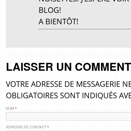
BLOG!
A BIENTÔT!
LAISSER UN COMMENT
VOTRE ADRESSE DE MESSAGERIE NE
OBLIGATOIRES SONT INDIQUÉS AV
NOM
*
ADRESSE DE CONTACT
*