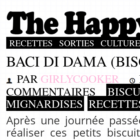
RECETTES
SORTIES
CULTUR
BACI DI DAMA (BIS
PAR
GIRLYCOOKER
COMMENTAIRES
BISCU
MIGNARDISES
RECETTE
Après une journée passée 
réaliser ces petits biscui