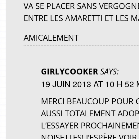
VA SE PLACER SANS VERGOGN
ENTRE LES AMARETTI ET LES 
AMICALEMENT
GIRLYCOOKER
SAYS:
19 JUIN 2013 AT 10 H 52 
MERCI BEAUCOUP POUR CE
AUSSI TOTALEMENT ADOPT
L’ESSAYER PROCHAINEME
NOISETTES! J’ESPÈRE VOI