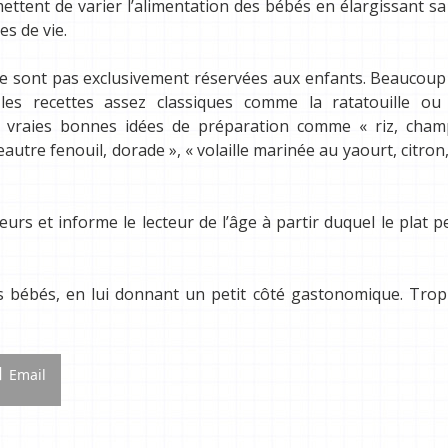
mettent de varier l’alimentation des bébés en élargissant sa
s de vie.
ne sont pas exclusivement réservées aux enfants. Beaucoup
les recettes assez classiques comme la ratatouille ou
de vraies bonnes idées de préparation comme « riz, cham
eautre fenouil, dorade », « volaille marinée au yaourt, citron,
s et informe le lecteur de l’âge à partir duquel le plat p
nos bébés, en lui donnant un petit côté gastonomique. Trop
Email