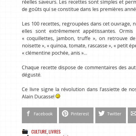
réelles saveurs. Les recettes sont simples et per
de goûts qui se constitue dans les premières année
Les 100 recettes, regroupées dans cet ouvrage, 
elles sont extrêmement appétissantes. Ormis 
« coquillettes, jambon, truffe », on retrouve 
noisette », « quinoa, tomate, rascasse », « petit ép
« clémentine pochée, anis »…
Chaque recette dispose de commentaires des auteur
dégusté.
Ce livre signe la révolution dans l’assiette de 
Alain Ducasse!
Facebook
Pinterest
Twitter
CULTURE
,
LIVRES