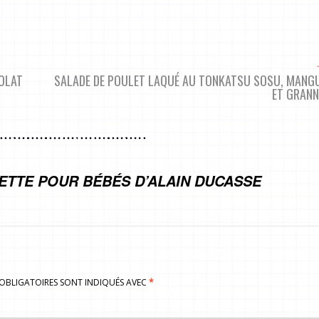
OLAT
SALADE DE POULET LAQUÉ AU TONKATSU SOSU, MANGU
ET GRANN
CETTE POUR BÉBÉS D’ALAIN DUCASSE
S OBLIGATOIRES SONT INDIQUÉS AVEC
*