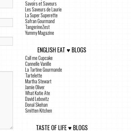
Savoirs et Saveurs
Les Saveurs de Laurie
La Super Superette
Safran Gourmand
TangerineZest
Yummy Magazine
ENGLISH EAT ♥ BLOGS
Call me Cupcake
Cannelle Vanille
La Tartine Gourmande
Tartelette
Martha Stewart
Jamie Oliver
What Katie Ate
David Lebovitz
Donal Skehan
Smitten Kitchen
TASTE OF LIFE ♥ BLOGS