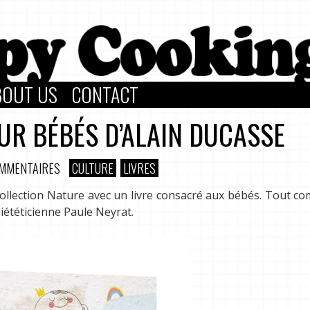
BOUT US
CONTACT
OUR BÉBÉS D’ALAIN DUCASSE
OMMENTAIRES
CULTURE
LIVRES
ollection Nature avec un livre consacré aux bébés. Tout c
iététicienne Paule Neyrat.