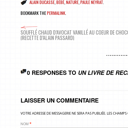
ALAIN DUCASSE
,
BÉBÉ
,
NATURE
,
PAULE NEYRAT
.
BOOKMARK THE
PERMALINK
.
SOUFFLÉ CHAUD D’AVOCAT VANILLÉ AU COEUR DE CHOC
(RECETTE D’ALAIN PASSARD)
0 RESPONSES TO
UN LIVRE DE RE
LAISSER UN COMMENTAIRE
VOTRE ADRESSE DE MESSAGERIE NE SERA PAS PUBLIÉE. LES CHAMP
NOM
*