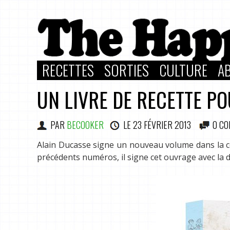
RECETTES
SORTIES
CULTURE
A
UN LIVRE DE RECETTE P
PAR
BECOOKER
LE
23 FÉVRIER 2013
0 C
Alain Ducasse signe un nouveau volume dans la c
précédents numéros, il signe cet ouvrage avec la d