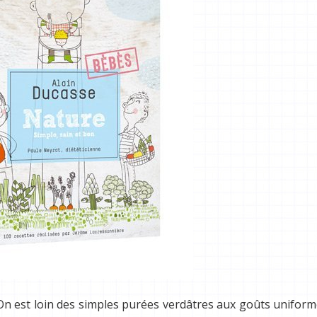
 On est loin des simples purées verdâtres aux goûts unifor