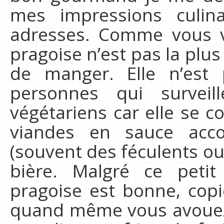
mes impressions culi
adresses. Comme vous v
pragoise n’est pas la plus
de manger. Elle n’es
personnes qui survei
végétariens car elle se 
viandes en sauce acc
(souvent des féculents ou
bière. Malgré ce petit
pragoise est bonne, copi
quand même vous avouez q