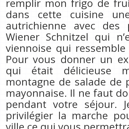
remplir mon frigo de fru
dans cette cuisine un
autrichienne avec des
Wiener Schnitzel qui n’
viennoise qui ressemble 
Pour vous donner un ex
qui était délicieuse
montagne de salade de 
mayonnaise. Il ne faut do
pendant votre séjour. 
privilégier la marche po
ville ce qui vous permett