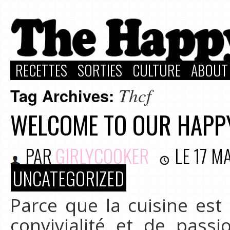
RECETTES
SORTIES
CULTURE
ABOUT
Thcf
Tag Archives:
WELCOME TO OUR HAPP
PAR
GIRLYCOOKER
LE
17 M
UNCATEGORIZED
Parce que la cuisine est
convivialité et de pass