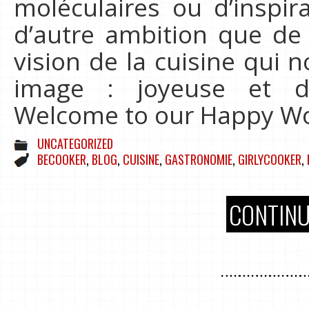
moléculaires ou d’inspira
d’autre ambition que de 
vision de la cuisine qui 
image : joyeuse et dé
Welcome to our Happy Wo
UNCATEGORIZED
BECOOKER
,
BLOG
,
CUISINE
,
GASTRONOMIE
,
GIRLYCOOKER
,
CONTINU