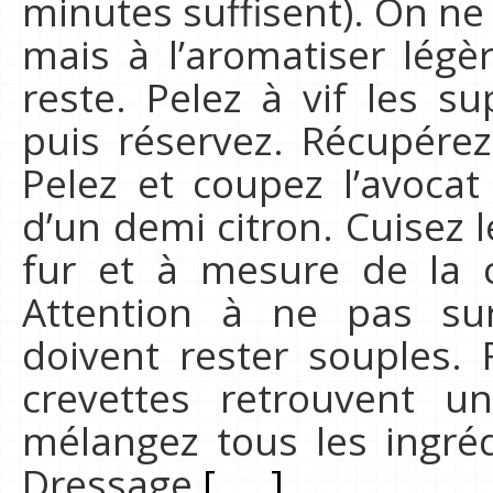
minutes suffisent). On ne 
mais à l’aromatiser légè
reste. Pelez à vif les
puis réservez. Récupérez 
Pelez et coupez l’avocat
d’un demi citron. Cuisez 
fur et à mesure de la 
Attention à ne pas surc
doivent rester souples.
crevettes retrouvent u
mélangez tous les ingréd
Dressage
[.....]