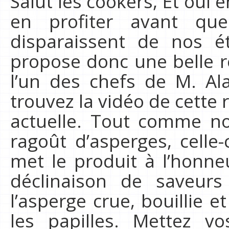
Salut les cookers, Et oui 
en profiter avant que
disparaissent de nos ét
propose donc une belle r
l’un des chefs de M. Al
trouvez la vidéo de cette 
actuelle. Tout comme no
ragoût d’asperges, celle-
met le produit à l’honne
déclinaison de saveur
l’asperge crue, bouillie 
les papilles. Mettez v