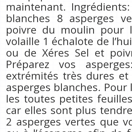
maintenant. Ingrédients
blanches 8 asperges v
poivre du moulin pour l
volaille 1 échalote de l’hu
ou de Xéres Sel et poiv
Préparez vos asperge
extrémités très dures et
asperges blanches. Pour 
les toutes petites feuill
car elles sont plus tendr
2 asperges vertes que v